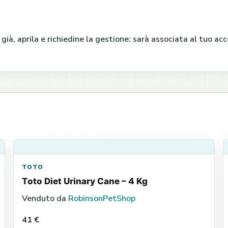
e già, aprila e richiedine la gestione: sarà associata al tuo a
TOTO
Toto Diet Urinary Cane – 4 Kg
Venduto da
RobinsonPetShop
41 €