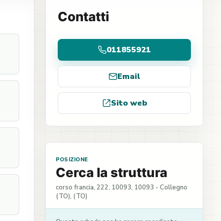
Contatti
011855921
Email
Sito web
POSIZIONE
Cerca la struttura
corso francia, 222, 10093, 10093 - Collegno
(TO), (TO)