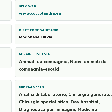
SITO WEB
www.coccolandia.eu
DIRETTORE SANITARIO
Modonese Fulvia
SPECIE TRATTATE
Animali da compagnia, Nuovi animali da
compagnia-esotici
SERVIZI OFFERTI
Analisi di laboratorio, Chirurgia generale,
Chirurgia specialistica, Day hospital,
Diagnostica per immagini, Medicina