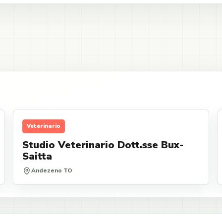
Veterinario
Studio Veterinario Dott.sse Bux-
Saitta
Andezeno TO