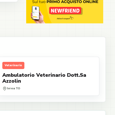
Veterinario
Ambulatorio Veterinario Dott.Sa
Azzolin
Ivrea TO