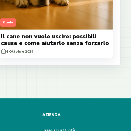
Guida
Il cane non vuole uscire: possibili
cause e come aiutarlo senza forzarlo
4 Ottobre 2024
AZIENDA
Inserisci attività