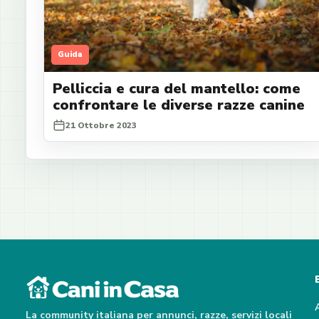
Guida
Pelliccia e cura del mantello: come
confrontare le diverse razze canine
21 Ottobre 2023
La community italiana per annunci, razze, servizi locali