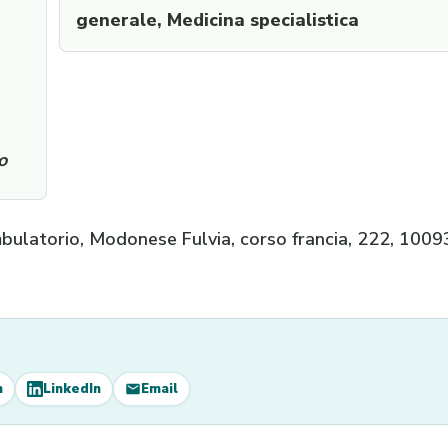
generale, Medicina specialistica
o
mbulatorio, Modonese Fulvia, corso francia, 222, 1009
m
LinkedIn
Email