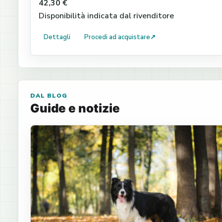
42,30 €
Disponibilità indicata dal rivenditore
Dettagli
Procedi ad acquistare
↗
DAL BLOG
Guide e notizie