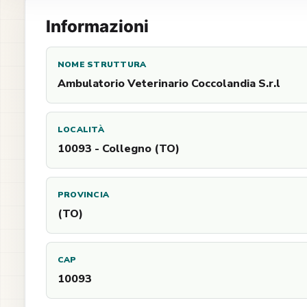
Informazioni
NOME STRUTTURA
Ambulatorio Veterinario Coccolandia S.r.l
LOCALITÀ
10093 - Collegno (TO)
PROVINCIA
(TO)
CAP
10093