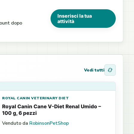
Inserisci la tua
attività
ccount dopo
Vedi tutti
ROYAL CANIN VETERINARY DIET
Royal Canin Cane V-Diet Renal Umido –
100 g, 6 pezzi
Venduto da
RobinsonPetShop