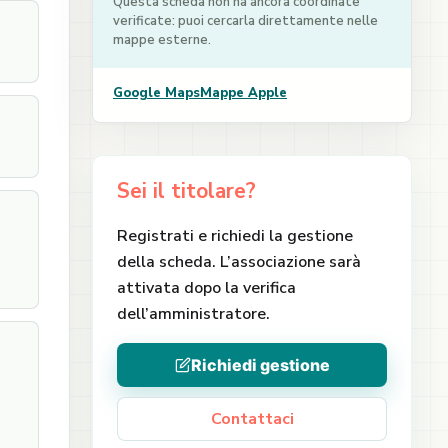
Questa scheda non ha ancora coordinate
verificate: puoi cercarla direttamente nelle
mappe esterne.
Google Maps
Mappe Apple
Sei il titolare?
Registrati e richiedi la gestione
della scheda. L’associazione sarà
attivata dopo la verifica
dell’amministratore.
Richiedi gestione
Contattaci