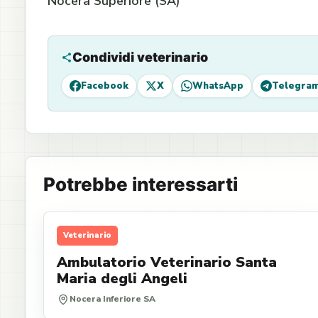
Nocera Superiore (SA)
Condividi veterinario
Facebook
X
WhatsApp
Telegra
Potrebbe interessarti
Veterinario
Ambulatorio Veterinario Santa
Maria degli Angeli
Nocera Inferiore SA