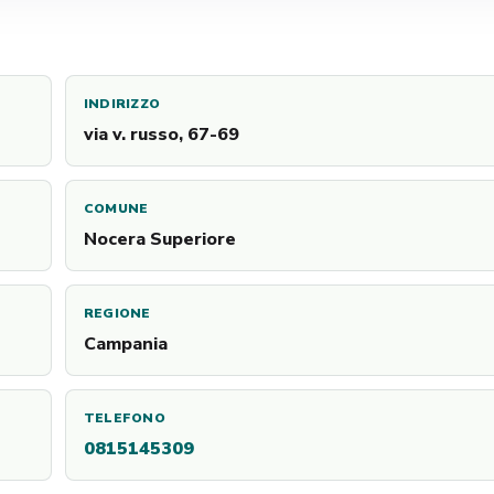
INDIRIZZO
via v. russo, 67-69
COMUNE
Nocera Superiore
REGIONE
Campania
TELEFONO
0815145309