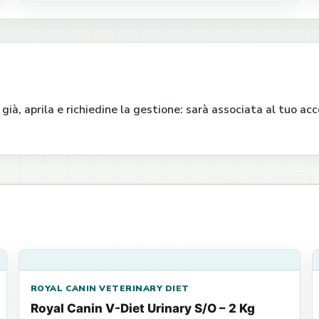
e già, aprila e richiedine la gestione: sarà associata al tuo a
ROYAL CANIN VETERINARY DIET
Royal Canin V-Diet Urinary S/O – 2 Kg