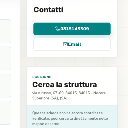
Contatti
0815145309
Email
POSIZIONE
Cerca la struttura
via v. russo, 67-69, 84015, 84015 - Nocera
Superiore (SA), (SA)
Questa scheda non ha ancora coordinate
verificate: puoi cercarla direttamente nelle
mappe esterne.