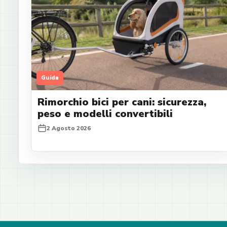
Guida
Rimorchio bici per cani: sicurezza,
peso e modelli convertibili
2 Agosto 2026