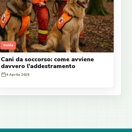
Guida
Cani da soccorso: come avviene
davvero l’addestramento
4 Aprile 2025