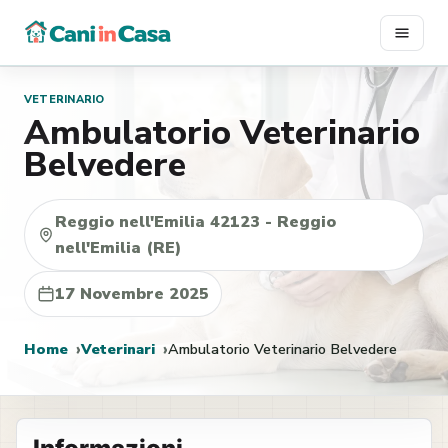
Vai
al
contenuto
VETERINARIO
Ambulatorio Veterinario
Belvedere
Reggio nell'Emilia 42123 - Reggio
nell'Emilia (RE)
17 Novembre 2025
Home
Veterinari
Ambulatorio Veterinario Belvedere