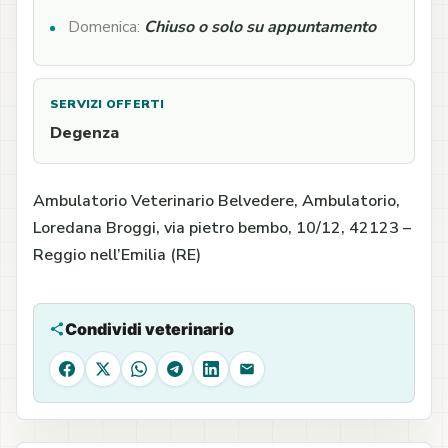
Domenica:
Chiuso o solo su appuntamento
SERVIZI OFFERTI
Degenza
Ambulatorio Veterinario Belvedere, Ambulatorio,
Loredana Broggi, via pietro bembo, 10/12, 42123 –
Reggio nell’Emilia (RE)
Condividi veterinario
Facebook
X
WhatsApp
Telegram
LinkedIn
Email