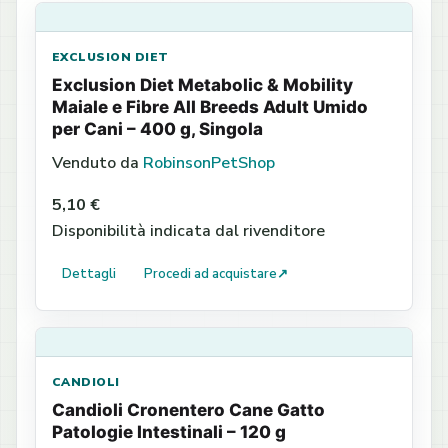
EXCLUSION DIET
Exclusion Diet Metabolic & Mobility
Maiale e Fibre All Breeds Adult Umido
per Cani – 400 g, Singola
Venduto da
RobinsonPetShop
5,10 €
Disponibilità indicata dal rivenditore
Dettagli
Procedi ad acquistare
↗
CANDIOLI
Candioli Cronentero Cane Gatto
Patologie Intestinali – 120 g