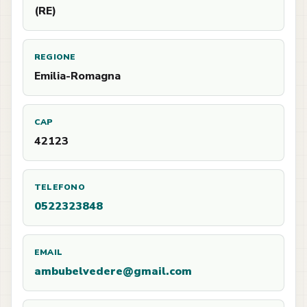
(RE)
REGIONE
Emilia-Romagna
CAP
42123
TELEFONO
0522323848
EMAIL
ambubelvedere@gmail.com