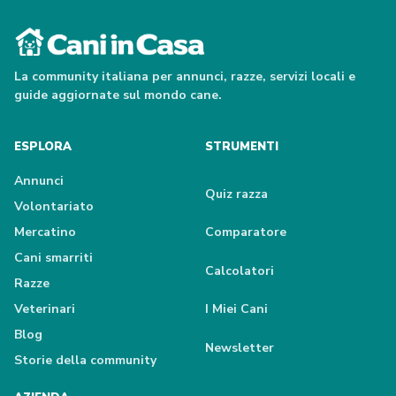
La community italiana per annunci, razze, servizi locali e
guide aggiornate sul mondo cane.
ESPLORA
STRUMENTI
Annunci
Quiz razza
Volontariato
Mercatino
Comparatore
Cani smarriti
Calcolatori
Razze
Veterinari
I Miei Cani
Blog
Newsletter
Storie della community