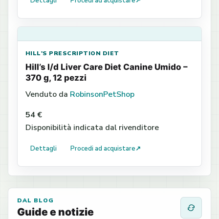
Dettagli
Procedi ad acquistare
↗
HILL'S PRESCRIPTION DIET
Hill’s l/d Liver Care Diet Canine Umido –
370 g, 12 pezzi
Venduto da
RobinsonPetShop
54 €
Disponibilità indicata dal rivenditore
Dettagli
Procedi ad acquistare
↗
DAL BLOG
Guide e notizie