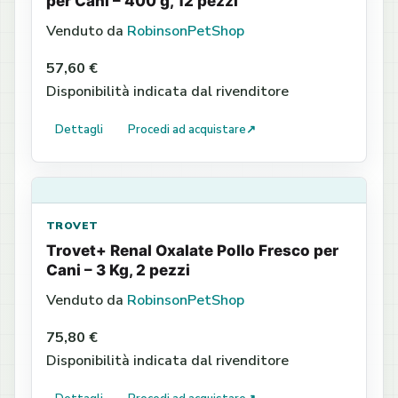
per Cani – 400 g, 12 pezzi
Venduto da
RobinsonPetShop
57,60 €
Disponibilità indicata dal rivenditore
Dettagli
Procedi ad acquistare
↗
TROVET
Trovet+ Renal Oxalate Pollo Fresco per
Cani – 3 Kg, 2 pezzi
Venduto da
RobinsonPetShop
75,80 €
Disponibilità indicata dal rivenditore