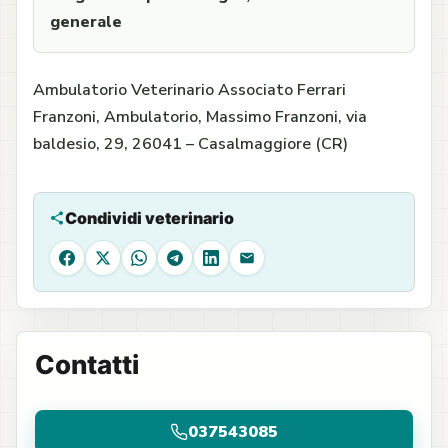
generale
Ambulatorio Veterinario Associato Ferrari
Franzoni, Ambulatorio, Massimo Franzoni, via
baldesio, 29, 26041 – Casalmaggiore (CR)
Condividi veterinario
Facebook
X
WhatsApp
Telegram
LinkedIn
Email
Contatti
037543085