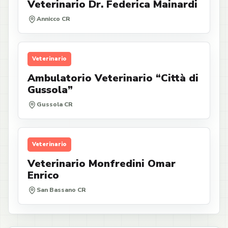
Veterinario Dr. Federica Mainardi
Annicco CR
Veterinario
Ambulatorio Veterinario “Città di
Gussola”
Gussola CR
Veterinario
Veterinario Monfredini Omar
Enrico
San Bassano CR