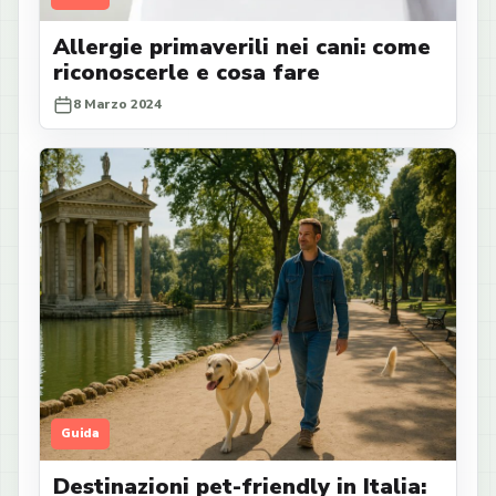
Allergie primaverili nei cani: come
riconoscerle e cosa fare
8 Marzo 2024
Guida
Destinazioni pet-friendly in Italia: