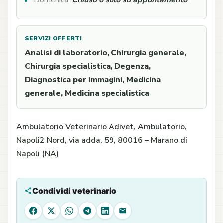
Domenica:
Chiuso o solo su appuntamento
SERVIZI OFFERTI
Analisi di laboratorio, Chirurgia generale,
Chirurgia specialistica, Degenza,
Diagnostica per immagini, Medicina
generale, Medicina specialistica
Ambulatorio Veterinario Adivet, Ambulatorio,
Napoli2 Nord, via adda, 59, 80016 – Marano di
Napoli (NA)
Condividi veterinario
Facebook
X
WhatsApp
Telegram
LinkedIn
Email