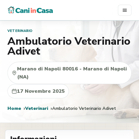
Vai
al
contenuto
VETERINARIO
Ambulatorio Veterinario
Adivet
Marano di Napoli 80016 - Marano di Napoli
(NA)
17 Novembre 2025
Home
Veterinari
Ambulatorio Veterinario Adivet