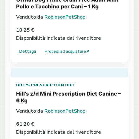
Pollo e Tacchino per Cani – 1 Kg
Venduto da
RobinsonPetShop
10,25 €
Disponibilità indicata dal rivenditore
Dettagli
Procedi ad acquistare
↗
HILL'S PRESCRIPTION DIET
Hill’s z/d Mini Prescription Diet Canine –
6 Kg
Venduto da
RobinsonPetShop
61,20 €
Disponibilità indicata dal rivenditore