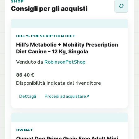
SHOP
Consigli per gli acquisti
HILL'S PRESCRIPTION DIET
Hill’s Metabolic + Mobility Prescription
Diet Canine – 12 Kg, Singola
Venduto da
RobinsonPetShop
86,40 €
Disponibilità indicata dal rivenditore
Dettagli
Procedi ad acquistare
↗
OWNAT
Ownat Dog Prime Grain Free Adult Mini