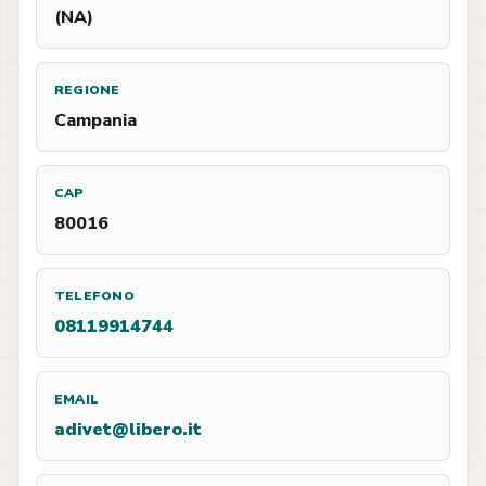
(NA)
REGIONE
Campania
CAP
80016
TELEFONO
08119914744
EMAIL
adivet@libero.it