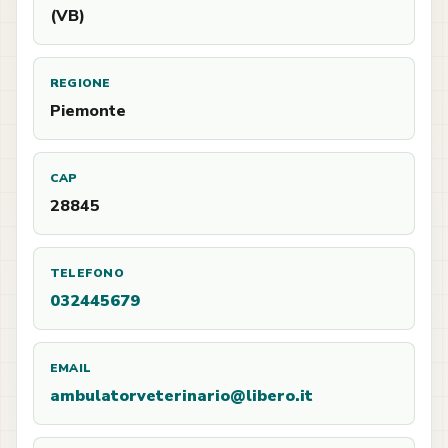
(VB)
REGIONE
Piemonte
CAP
28845
TELEFONO
032445679
EMAIL
ambulatorveterinario@libero.it