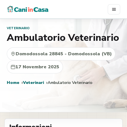
Vai
al
contenuto
VETERINARIO
Ambulatorio Veterinario
Domodossola 28845 - Domodossola (VB)
17 Novembre 2025
Home
Veterinari
Ambulatorio Veterinario