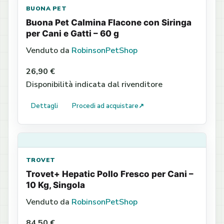
BUONA PET
Buona Pet Calmina Flacone con Siringa
per Cani e Gatti – 60 g
Venduto da
RobinsonPetShop
26,90 €
Disponibilità indicata dal rivenditore
Dettagli
Procedi ad acquistare
↗
TROVET
Trovet+ Hepatic Pollo Fresco per Cani –
10 Kg, Singola
Venduto da
RobinsonPetShop
84,50 €