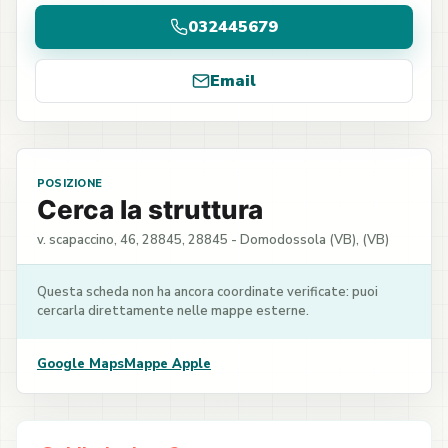
032445679
Email
POSIZIONE
Cerca la struttura
v. scapaccino, 46, 28845, 28845 - Domodossola (VB), (VB)
Questa scheda non ha ancora coordinate verificate: puoi
cercarla direttamente nelle mappe esterne.
Google Maps
Mappe Apple