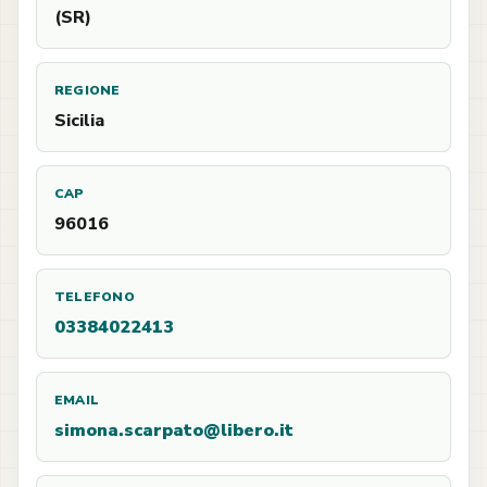
(SR)
REGIONE
Sicilia
CAP
96016
TELEFONO
03384022413
EMAIL
simona.scarpato@libero.it