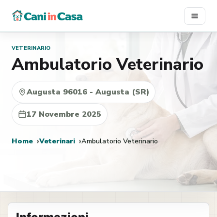
Vai
al
contenuto
VETERINARIO
Ambulatorio Veterinario
Augusta 96016 - Augusta (SR)
17 Novembre 2025
Home
Veterinari
Ambulatorio Veterinario