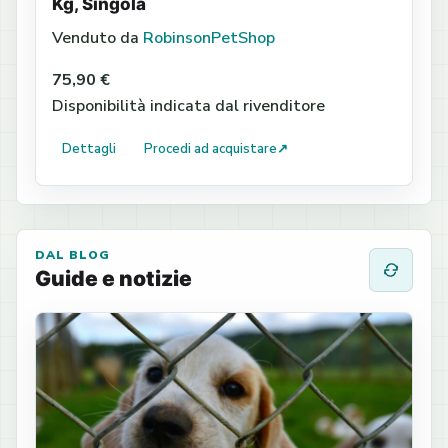
Kg, Singola
Venduto da
RobinsonPetShop
75,90 €
Disponibilità indicata dal rivenditore
Dettagli
Procedi ad acquistare
↗
DAL BLOG
Guide e notizie