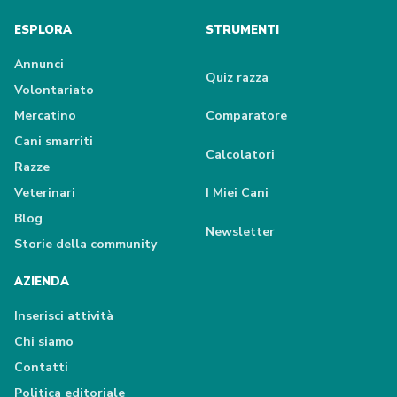
ESPLORA
STRUMENTI
Annunci
Quiz razza
Volontariato
Mercatino
Comparatore
Cani smarriti
Calcolatori
Razze
Veterinari
I Miei Cani
Blog
Newsletter
Storie della community
AZIENDA
Inserisci attività
Chi siamo
Contatti
Politica editoriale