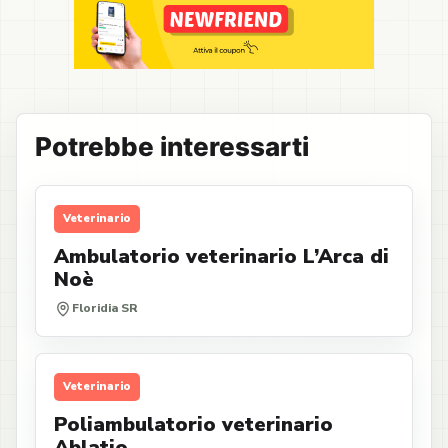
Potrebbe interessarti
Veterinario
Ambulatorio veterinario L’Arca di
Noè
Floridia SR
Veterinario
Poliambulatorio veterinario
Ablatio