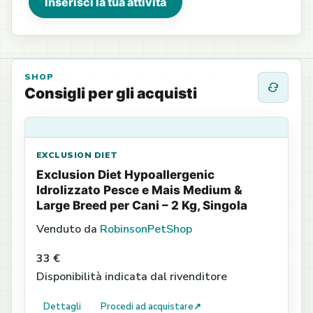
Inserisci la tua attività
SHOP
Consigli per gli acquisti
EXCLUSION DIET
Exclusion Diet Hypoallergenic
Idrolizzato Pesce e Mais Medium &
Large Breed per Cani – 2 Kg, Singola
Venduto da
RobinsonPetShop
33 €
Disponibilità indicata dal rivenditore
Dettagli
Procedi ad acquistare
↗