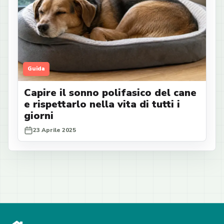
Guida
Capire il sonno polifasico del cane
e rispettarlo nella vita di tutti i
giorni
23 Aprile 2025