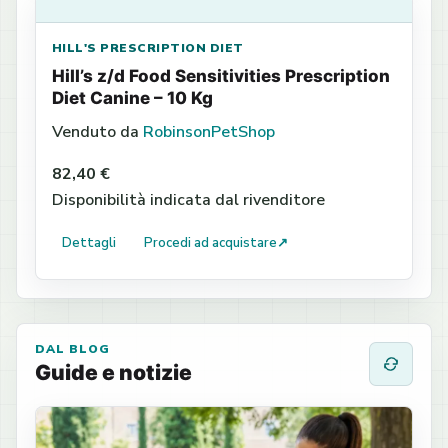
HILL'S PRESCRIPTION DIET
Hill’s z/d Food Sensitivities Prescription
Diet Canine – 10 Kg
Venduto da
RobinsonPetShop
82,40 €
Disponibilità indicata dal rivenditore
Dettagli
Procedi ad acquistare
↗
DAL BLOG
Guide e notizie