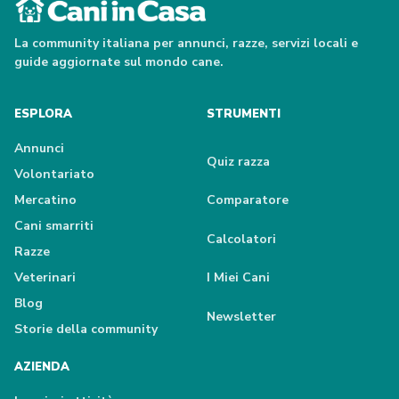
La community italiana per annunci, razze, servizi locali e
guide aggiornate sul mondo cane.
ESPLORA
STRUMENTI
Annunci
Quiz razza
Volontariato
Mercatino
Comparatore
Cani smarriti
Calcolatori
Razze
Veterinari
I Miei Cani
Blog
Newsletter
Storie della community
AZIENDA