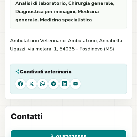
Analisi di laboratorio, Chirurgia generale,
Diagnostica per immagini, Medicina
generale, Medicina specialistica
Ambulatorio Veterinario, Ambulatorio, Annabella
Ugazzi, via melara, 1, 54035 – Fosdinovo (MS)
Condividi veterinario
Facebook
X
WhatsApp
Telegram
LinkedIn
Email
Contatti