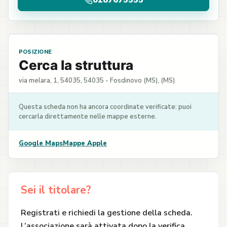
0187675555
POSIZIONE
Cerca la struttura
via melara, 1, 54035, 54035 - Fosdinovo (MS), (MS)
Questa scheda non ha ancora coordinate verificate: puoi
cercarla direttamente nelle mappe esterne.
Google Maps
Mappe Apple
Sei il titolare?
Registrati e richiedi la gestione della scheda.
L’associazione sarà attivata dopo la verifica