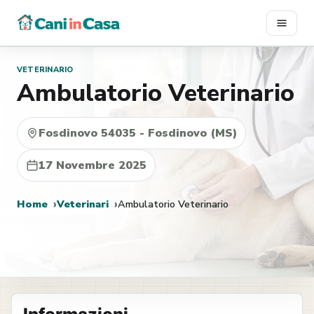
Vai
al
contenuto
VETERINARIO
Ambulatorio Veterinario
Fosdinovo 54035 - Fosdinovo (MS)
17 Novembre 2025
Home
Veterinari
Ambulatorio Veterinario