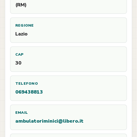
(RM)
REGIONE
Lazio
CAP
30
TELEFONO
069438813
EMAIL
ambulatoriminici@libero.it