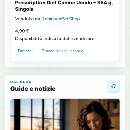
Prescription Diet Canine Umido – 354 g,
Singola
Venduto da
RobinsonPetShop
4,90 €
Disponibilità indicata dal rivenditore
Dettagli
Procedi ad acquistare
↗
DAL BLOG
Guide e notizie