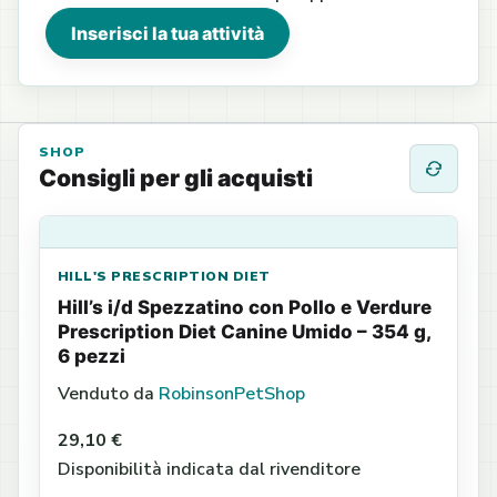
Inserisci la tua attività
SHOP
Consigli per gli acquisti
HILL'S PRESCRIPTION DIET
Hill’s i/d Spezzatino con Pollo e Verdure
Prescription Diet Canine Umido – 354 g,
6 pezzi
Venduto da
RobinsonPetShop
29,10 €
Disponibilità indicata dal rivenditore