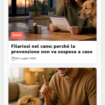
Guida
Filariosi nel cane: perché la
prevenzione non va sospesa a caso
22 Luglio 2026