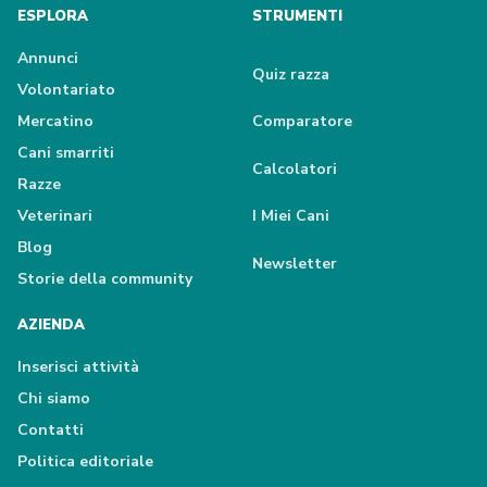
ESPLORA
STRUMENTI
Annunci
Quiz razza
Volontariato
Mercatino
Comparatore
Cani smarriti
Calcolatori
Razze
Veterinari
I Miei Cani
Blog
Newsletter
Storie della community
AZIENDA
Inserisci attività
Chi siamo
Contatti
Politica editoriale