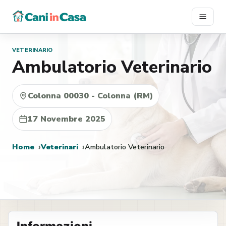
Vai
al
contenuto
VETERINARIO
Ambulatorio Veterinario
Colonna 00030 - Colonna (RM)
17 Novembre 2025
Home
Veterinari
Ambulatorio Veterinario