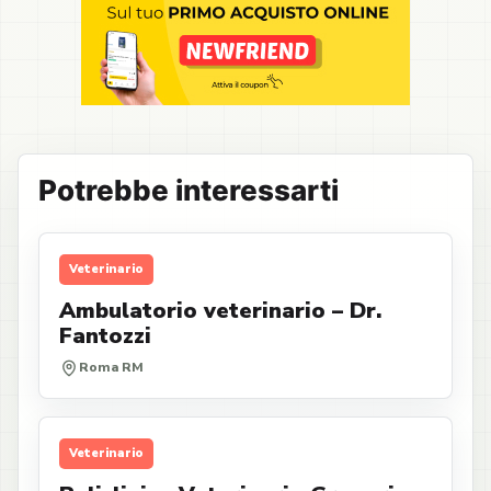
Potrebbe interessarti
Veterinario
Ambulatorio veterinario – Dr.
Fantozzi
Roma RM
Veterinario