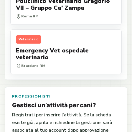
Policlinico Veterinario Gregorio
VII – Gruppo Ca’ Zampa
Roma RM
Veterinario
Emergency Vet ospedale
veterinario
Bracciano RM
PROFESSIONISTI
Gestisci un’attività per cani?
Registrati per inserire l’attività. Se la scheda
esiste già, aprila e richiedine la gestione: sarà
associata al tuo account dopo approvazione.