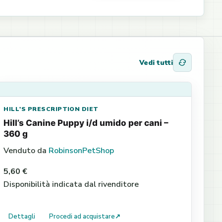
Vedi tutti
HILL'S PRESCRIPTION DIET
Hill’s Canine Puppy i/d umido per cani –
360 g
Venduto da
RobinsonPetShop
5,60 €
Disponibilità indicata dal rivenditore
Dettagli
Procedi ad acquistare
↗