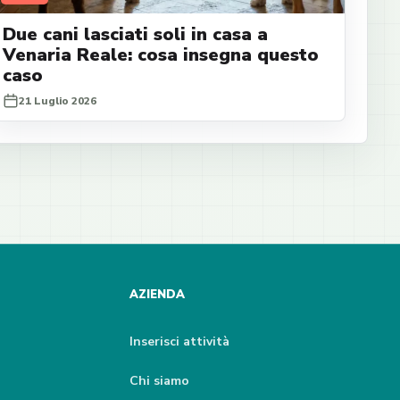
Due cani lasciati soli in casa a
Venaria Reale: cosa insegna questo
caso
21 Luglio 2026
AZIENDA
Inserisci attività
Chi siamo