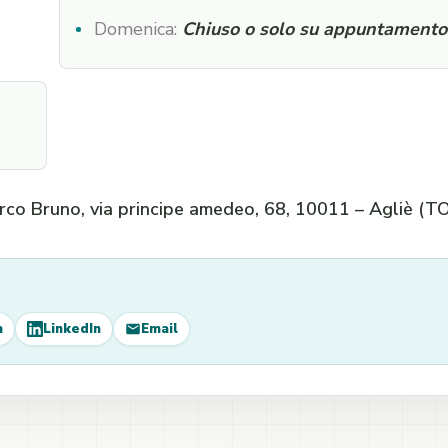
Domenica:
Chiuso o solo su appuntamento
co Bruno, via principe amedeo, 68, 10011 – Agliè (T
m
LinkedIn
Email