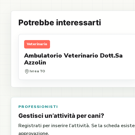
Potrebbe interessarti
Veterinario
Ambulatorio Veterinario Dott.Sa
Azzolin
Ivrea TO
PROFESSIONISTI
Gestisci un’attività per cani?
Registrati per inserire l’attività. Se la scheda esist
approvazione.