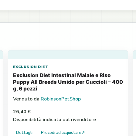
EXCLUSION DIET
Exclusion Diet Intestinal Maiale e Riso
Puppy All Breeds Umido per Cuccioli – 400
g, 6 pezzi
Venduto da
RobinsonPetShop
26,40 €
Disponibilità indicata dal rivenditore
Dettagli
Procedi ad acquistare
↗