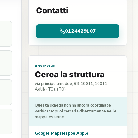
Contatti
0124429107
POSIZIONE
Cerca la struttura
via principe amedeo, 68, 10011, 10011 -
Agliè (TO), (TO)
Questa scheda non ha ancora coordinate
verificate: puoi cercarla direttamente nelle
mappe esterne.
Google Maps
Mappe Apple