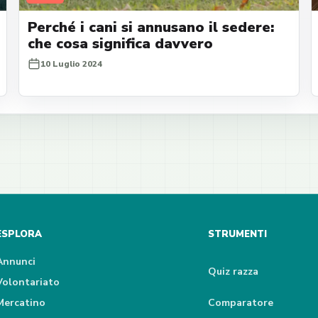
Perché i cani si annusano il sedere:
che cosa significa davvero
10 Luglio 2024
ESPLORA
STRUMENTI
Annunci
Quiz razza
Volontariato
Mercatino
Comparatore