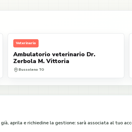
Veterinario
Ambulatorio veterinario Dr.
Zerbola M. Vittoria
Bussoleno TO
e già, aprila e richiedine la gestione: sarà associata al tuo a