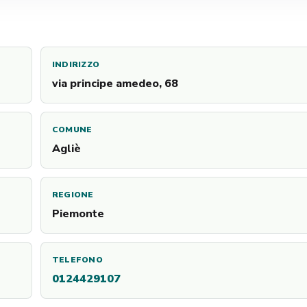
INDIRIZZO
via principe amedeo, 68
COMUNE
Agliè
REGIONE
Piemonte
TELEFONO
0124429107