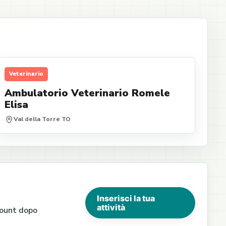
Veterinario
Ambulatorio Veterinario Romele
Elisa
Val della Torre TO
Inserisci la tua
attività
ccount dopo