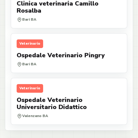
Clinica veterinaria Camillo
Rosalba
Bari BA
Veterinario
Ospedale Veterinario Pingry
Bari BA
Veterinario
Ospedale Veterinario
Universitario Didattico
Valenzano BA