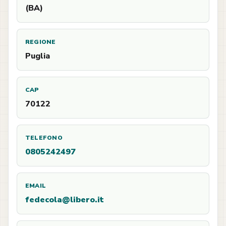
(BA)
REGIONE
Puglia
CAP
70122
TELEFONO
0805242497
EMAIL
fedecola@libero.it