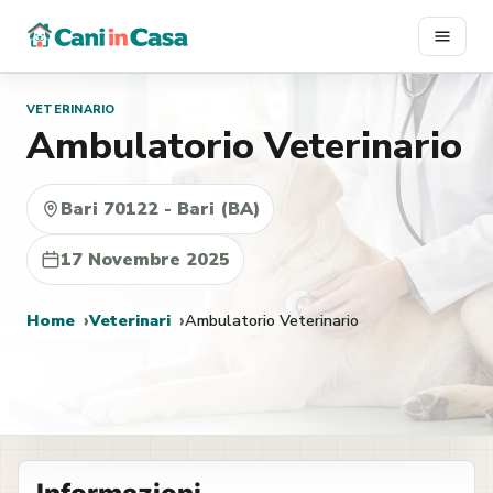
Vai
al
contenuto
VETERINARIO
Ambulatorio Veterinario
Bari 70122 - Bari (BA)
17 Novembre 2025
Home
Veterinari
Ambulatorio Veterinario