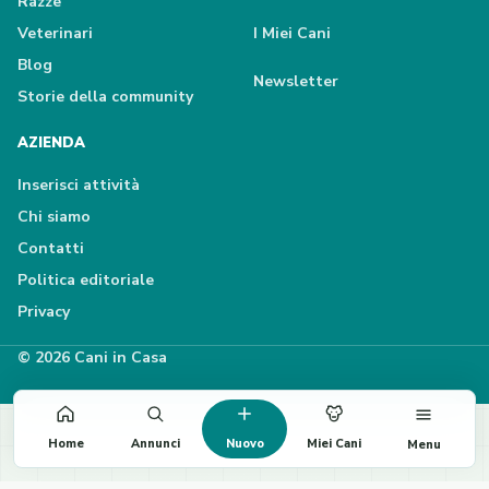
Razze
Veterinari
I Miei Cani
Blog
Newsletter
Storie della community
AZIENDA
Inserisci attività
Chi siamo
Contatti
Politica editoriale
Privacy
© 2026 Cani in Casa
Home
Annunci
Nuovo
Miei Cani
Menu