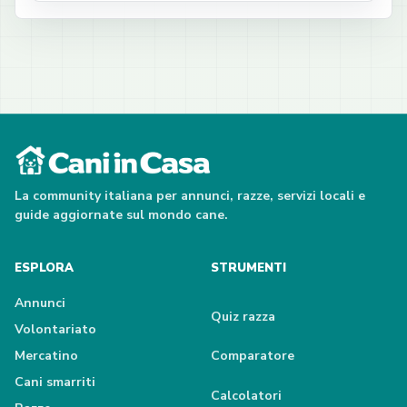
La community italiana per annunci, razze, servizi locali e
guide aggiornate sul mondo cane.
ESPLORA
STRUMENTI
Annunci
Quiz razza
Volontariato
Mercatino
Comparatore
Cani smarriti
Calcolatori