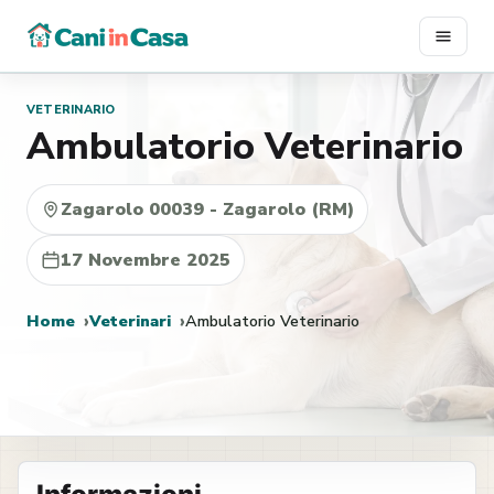
Vai
al
contenuto
VETERINARIO
Ambulatorio Veterinario
Zagarolo 00039 - Zagarolo (RM)
17 Novembre 2025
Home
Veterinari
Ambulatorio Veterinario