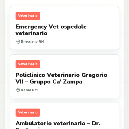
Veterinario
Emergency Vet ospedale
veterinario
Bracciano RM
Veterinario
Policlinico Veterinario Gregorio
VII – Gruppo Ca’ Zampa
Roma RM
Veterinario
Ambulatorio veterinario – Dr.