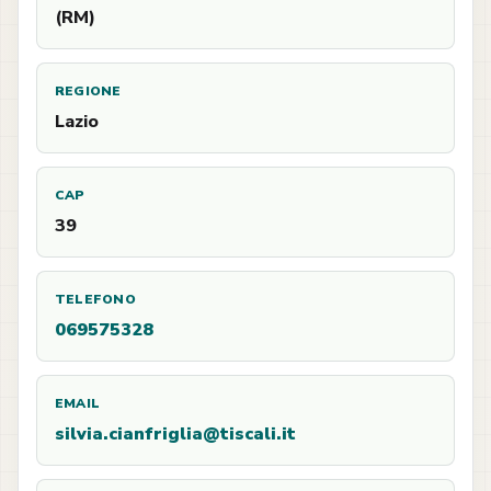
(RM)
REGIONE
Lazio
CAP
39
TELEFONO
069575328
EMAIL
silvia.cianfriglia@tiscali.it