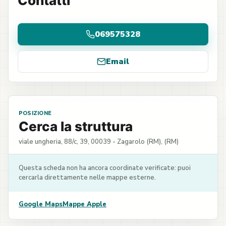
Contatti
069575328
Email
POSIZIONE
Cerca la struttura
viale ungheria, 88/c, 39, 00039 - Zagarolo (RM), (RM)
Questa scheda non ha ancora coordinate verificate: puoi
cercarla direttamente nelle mappe esterne.
Google Maps
Mappe Apple