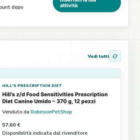
attività
ccount dopo
Vedi tutti
HILL'S PRESCRIPTION DIET
Hill’s z/d Food Sensitivities Prescription
Diet Canine Umido – 370 g, 12 pezzi
Venduto da
RobinsonPetShop
57,60 €
Disponibilità indicata dal rivenditore