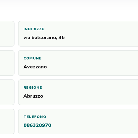
INDIRIZZO
via balsorano, 46
COMUNE
Avezzano
REGIONE
Abruzzo
TELEFONO
086320970