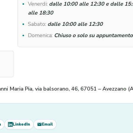
Venerdi:
dalle 10:00 alle 12:30 e dalle 15
alle 18:30
Sabato:
dalle 10:00 alle 12:30
Domenica:
Chiuso o solo su appuntamento
nni Maria Pia, via balsorano, 46, 67051 – Avezzano (
m
LinkedIn
Email