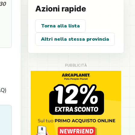
:30
Azioni rapide
Torna alla lista
Altri nella stessa provincia
AQ)