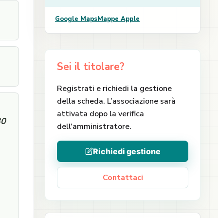
Google Maps
Mappe Apple
Sei il titolare?
Registrati e richiedi la gestione
della scheda. L’associazione sarà
attivata dopo la verifica
30
dell’amministratore.
Richiedi gestione
Contattaci