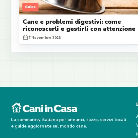
Guida
Cane e problemi digestivi: come
riconoscerli e gestirli con attenzione
7 Novembre 2023
La community italiana per annunci, razze, servizi locali
e guide aggiornate sul mondo cane.