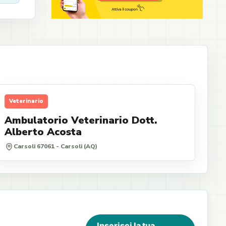
Veterinario
Ambulatorio Veterinario Dott.
Alberto Acosta
Carsoli 67061 - Carsoli (AQ)
Inserisci la tua