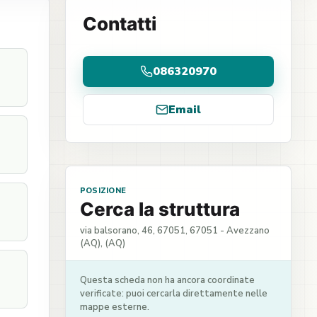
Contatti
086320970
Email
POSIZIONE
Cerca la struttura
via balsorano, 46, 67051, 67051 - Avezzano
(AQ), (AQ)
Questa scheda non ha ancora coordinate
verificate: puoi cercarla direttamente nelle
mappe esterne.