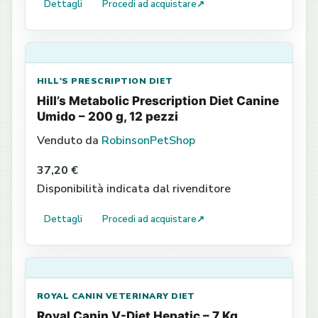
Dettagli
Procedi ad acquistare
↗
HILL'S PRESCRIPTION DIET
Hill’s Metabolic Prescription Diet Canine
Umido – 200 g, 12 pezzi
Venduto da
RobinsonPetShop
37,20 €
Disponibilità indicata dal rivenditore
Dettagli
Procedi ad acquistare
↗
ROYAL CANIN VETERINARY DIET
Royal Canin V-Diet Hepatic – 7 Kg