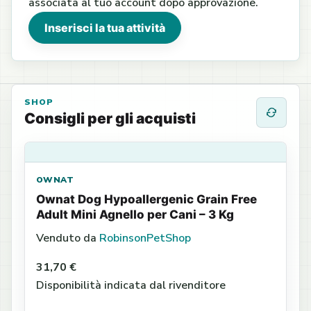
associata al tuo account dopo approvazione.
Inserisci la tua attività
SHOP
Consigli per gli acquisti
OWNAT
Ownat Dog Hypoallergenic Grain Free
Adult Mini Agnello per Cani – 3 Kg
Venduto da
RobinsonPetShop
31,70 €
Disponibilità indicata dal rivenditore