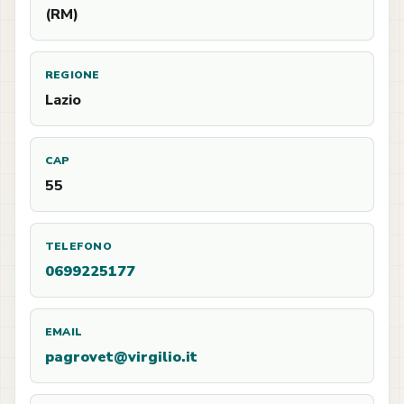
(RM)
REGIONE
Lazio
CAP
55
TELEFONO
0699225177
EMAIL
pagrovet@virgilio.it