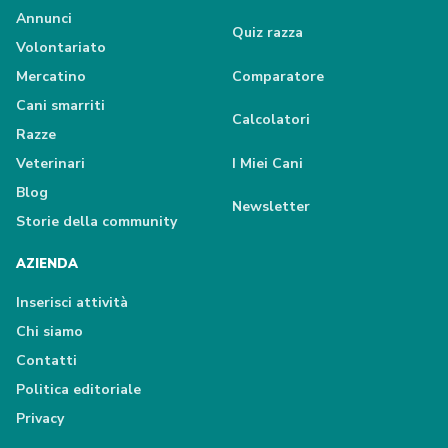
Annunci
Quiz razza
Volontariato
Mercatino
Comparatore
Cani smarriti
Calcolatori
Razze
Veterinari
I Miei Cani
Blog
Newsletter
Storie della community
AZIENDA
Inserisci attività
Chi siamo
Contatti
Politica editoriale
Privacy