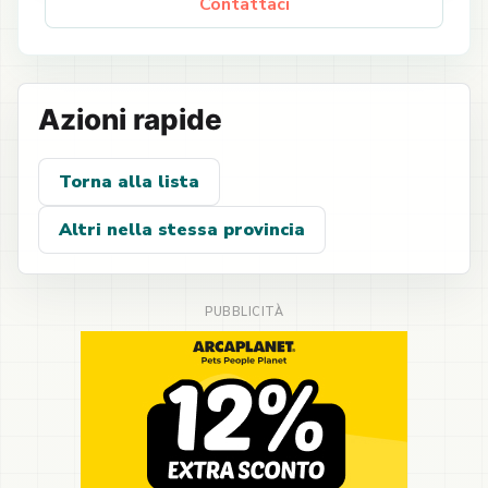
Contattaci
Azioni rapide
Torna alla lista
Altri nella stessa provincia