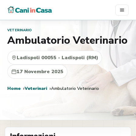
Vai
al
contenuto
VETERINARIO
Ambulatorio Veterinario
Ladispoli 00055 - Ladispoli (RM)
17 Novembre 2025
Home
Veterinari
Ambulatorio Veterinario