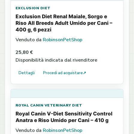
EXCLUSION DIET
Exclusion Diet Renal Maiale, Sorgo e
Riso All Breeds Adult Umido per Cani –
400 g, 6 pezzi
Venduto da
RobinsonPetShop
25,80 €
Disponibilità indicata dal rivenditore
Dettagli
Procedi ad acquistare
↗
ROYAL CANIN VETERINARY DIET
Royal Canin V-Diet Sensitivity Control
Anatra e Riso Umido per Cani – 410 g
Venduto da
RobinsonPetShop