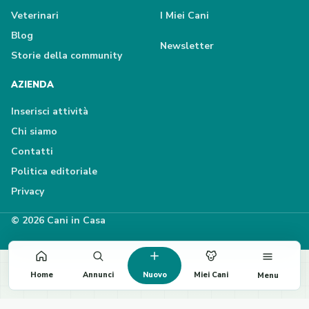
Veterinari
I Miei Cani
Blog
Newsletter
Storie della community
AZIENDA
Inserisci attività
Chi siamo
Contatti
Politica editoriale
Privacy
© 2026 Cani in Casa
Home
Annunci
Nuovo
Miei Cani
Menu