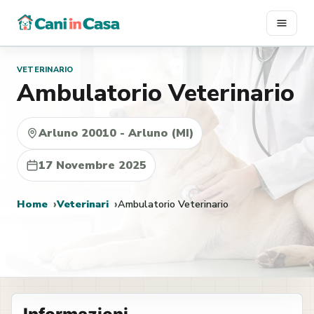
Vai
al
contenuto
VETERINARIO
Ambulatorio Veterinario
Arluno 20010 - Arluno (MI)
17 Novembre 2025
Home
Veterinari
Ambulatorio Veterinario