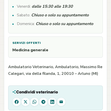
Venerdi:
dalle 15:30 alle 19:30
Sabato:
Chiuso o solo su appuntamento
Domenica:
Chiuso o solo su appuntamento
SERVIZI OFFERTI
Medicina generale
Ambulatorio Veterinario, Ambulatorio, Massimo Re
Calegari, via della filanda, 1, 20010 – Arluno (MI)
Condividi veterinario
Facebook
X
WhatsApp
Telegram
LinkedIn
Email