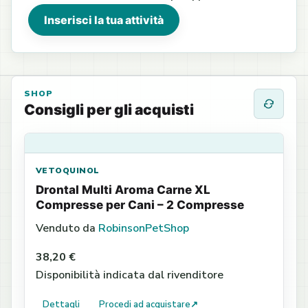
Inserisci la tua attività
SHOP
Consigli per gli acquisti
VETOQUINOL
Drontal Multi Aroma Carne XL
Compresse per Cani – 2 Compresse
Venduto da
RobinsonPetShop
38,20 €
Disponibilità indicata dal rivenditore
Dettagli
Procedi ad acquistare
↗