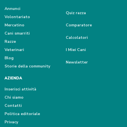
Annunci
Quiz razza
Volontariato
Mercatino
Comparatore
Cani smarriti
Calcolatori
Razze
Veterinari
I Miei Cani
Blog
Newsletter
Storie della community
AZIENDA
Inserisci attività
Chi siamo
Contatti
Politica editoriale
Privacy