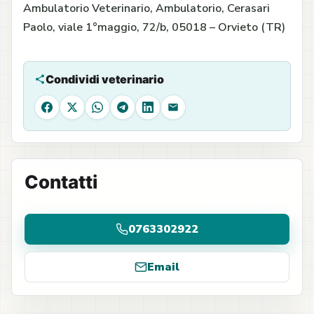
Ambulatorio Veterinario, Ambulatorio, Cerasari
Paolo, viale 1°maggio, 72/b, 05018 – Orvieto (TR)
Condividi veterinario
Facebook
X
WhatsApp
Telegram
LinkedIn
Email
Contatti
0763302922
Email