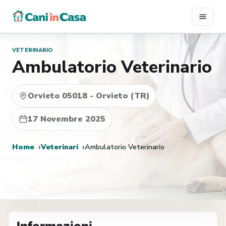
Vai
al
contenuto
VETERINARIO
Ambulatorio Veterinario
Orvieto 05018 - Orvieto (TR)
17 Novembre 2025
Home
Veterinari
Ambulatorio Veterinario