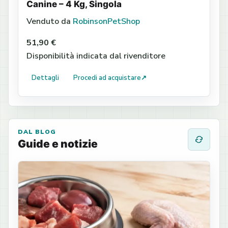
Canine – 4 Kg, Singola
Venduto da
RobinsonPetShop
51,90 €
Disponibilità indicata dal rivenditore
Dettagli
Procedi ad acquistare
↗
DAL BLOG
Guide e notizie