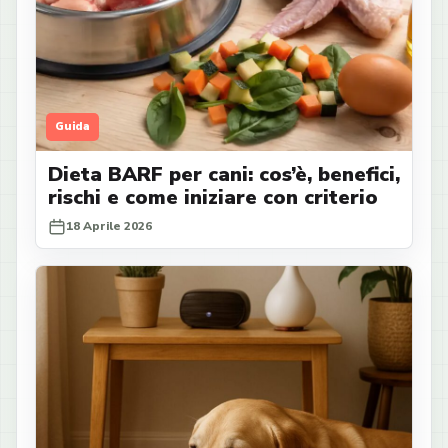
Guida
Dieta BARF per cani: cos’è, benefici,
rischi e come iniziare con criterio
18 Aprile 2026