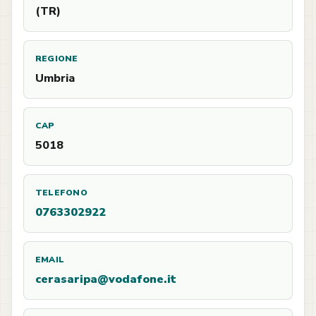
(TR)
REGIONE
Umbria
CAP
5018
TELEFONO
0763302922
EMAIL
cerasaripa@vodafone.it