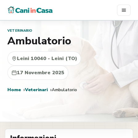
Vai
al
contenuto
VETERINARIO
Ambulatorio
Leini 10040 - Leini (TO)
17 Novembre 2025
Home
Veterinari
Ambulatorio