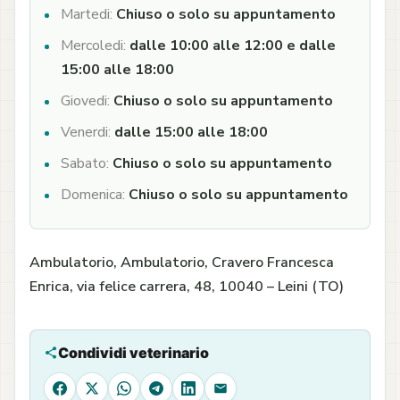
Martedi:
Chiuso o solo su appuntamento
Mercoledi:
dalle 10:00 alle 12:00 e dalle
15:00 alle 18:00
Giovedi:
Chiuso o solo su appuntamento
Venerdi:
dalle 15:00 alle 18:00
Sabato:
Chiuso o solo su appuntamento
Domenica:
Chiuso o solo su appuntamento
Ambulatorio, Ambulatorio, Cravero Francesca
Enrica, via felice carrera, 48, 10040 – Leini (TO)
Condividi veterinario
Facebook
X
WhatsApp
Telegram
LinkedIn
Email