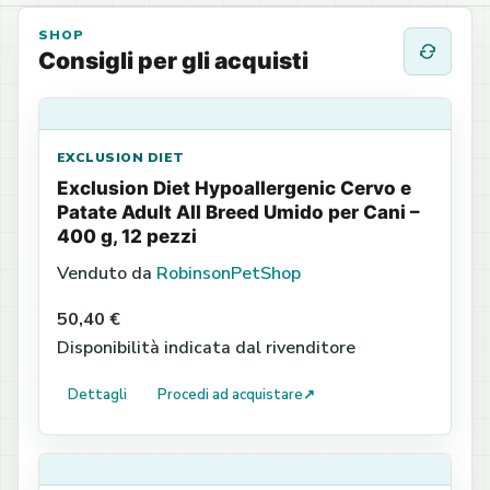
SHOP
Consigli per gli acquisti
EXCLUSION DIET
Exclusion Diet Hypoallergenic Cervo e
Patate Adult All Breed Umido per Cani –
400 g, 12 pezzi
Venduto da
RobinsonPetShop
50,40 €
Disponibilità indicata dal rivenditore
Dettagli
Procedi ad acquistare
↗