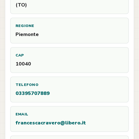
(TO)
REGIONE
Piemonte
CAP
10040
TELEFONO
03395707889
EMAIL
francescacravero@libero.it