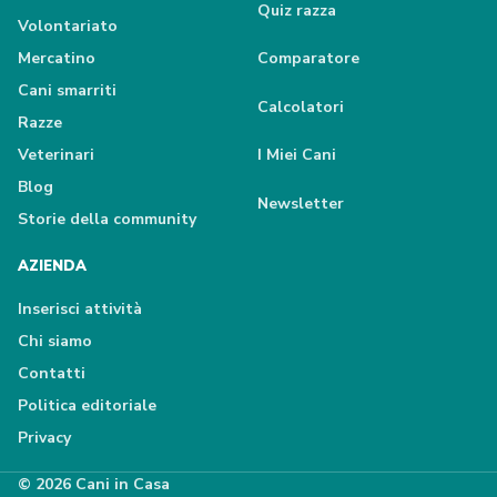
Quiz razza
Volontariato
Mercatino
Comparatore
Cani smarriti
Calcolatori
Razze
Veterinari
I Miei Cani
Blog
Newsletter
Storie della community
AZIENDA
Inserisci attività
Chi siamo
Contatti
Politica editoriale
Privacy
© 2026 Cani in Casa