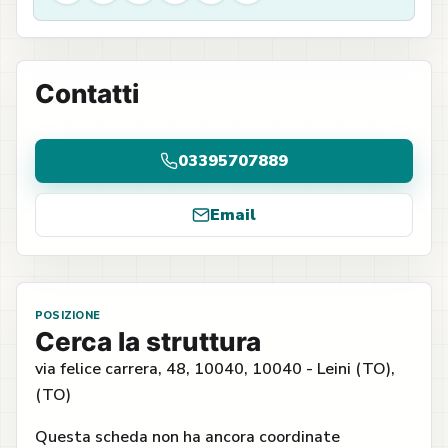
Contatti
03395707889
Email
POSIZIONE
Cerca la struttura
via felice carrera, 48, 10040, 10040 - Leini (TO),
(TO)
Questa scheda non ha ancora coordinate