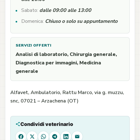
Sabato:
dalle 09:00 alle 13:00
Domenica:
Chiuso o solo su appuntamento
SERVIZI OFFERTI
Analisi di laboratorio, Chirurgia generale,
Diagnostica per immagini, Medicina
generale
Alfavet, Ambulatorio, Rattu Marco, via g. muzzu,
snc, 07021 – Arzachena (OT)
Condividi veterinario
Facebook
X
WhatsApp
Telegram
LinkedIn
Email