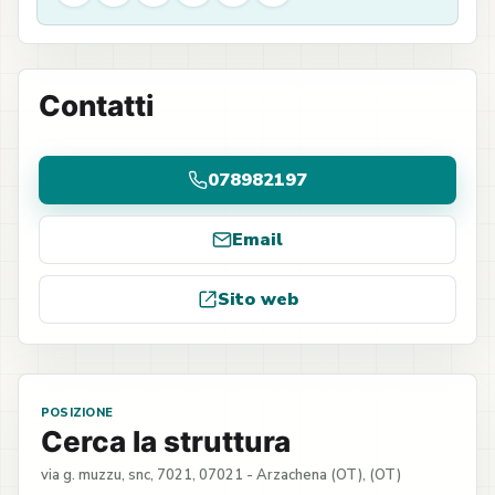
Contatti
078982197
Email
Sito web
POSIZIONE
Cerca la struttura
via g. muzzu, snc, 7021, 07021 - Arzachena (OT), (OT)