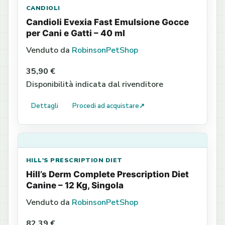
CANDIOLI
Candioli Evexia Fast Emulsione Gocce
per Cani e Gatti – 40 ml
Venduto da
RobinsonPetShop
35,90 €
Disponibilità indicata dal rivenditore
Dettagli
Procedi ad acquistare
↗
HILL'S PRESCRIPTION DIET
Hill’s Derm Complete Prescription Diet
Canine – 12 Kg, Singola
Venduto da
RobinsonPetShop
82,39 €