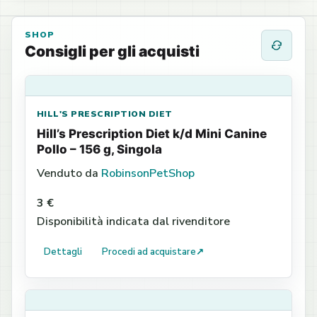
SHOP
Consigli per gli acquisti
HILL'S PRESCRIPTION DIET
Hill’s Prescription Diet k/d Mini Canine
Pollo – 156 g, Singola
Venduto da
RobinsonPetShop
3 €
Disponibilità indicata dal rivenditore
Dettagli
Procedi ad acquistare
↗