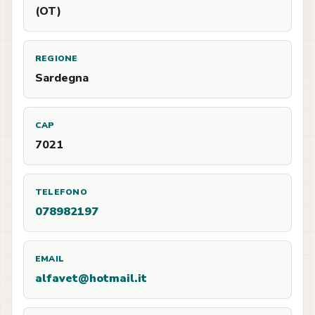
(OT)
REGIONE
Sardegna
CAP
7021
TELEFONO
078982197
EMAIL
alfavet@hotmail.it