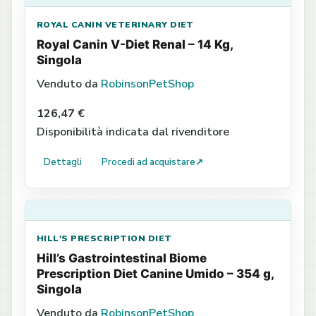
ROYAL CANIN VETERINARY DIET
Royal Canin V-Diet Renal – 14 Kg,
Singola
Venduto da
RobinsonPetShop
126,47 €
Disponibilità indicata dal rivenditore
Dettagli
Procedi ad acquistare
↗
HILL'S PRESCRIPTION DIET
Hill’s Gastrointestinal Biome
Prescription Diet Canine Umido – 354 g,
Singola
Venduto da
RobinsonPetShop