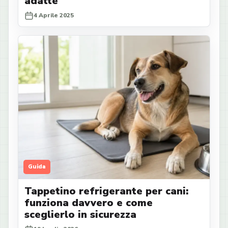
adatte
4 Aprile 2025
Guida
Tappetino refrigerante per cani:
funziona davvero e come
sceglierlo in sicurezza