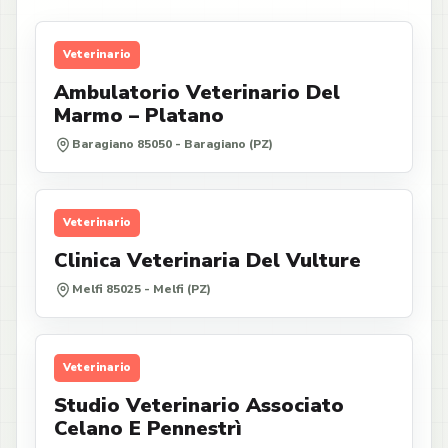
Veterinario
Ambulatorio Veterinario Del
Marmo – Platano
Baragiano 85050 - Baragiano (PZ)
Veterinario
Clinica Veterinaria Del Vulture
Melfi 85025 - Melfi (PZ)
Veterinario
Studio Veterinario Associato
Celano E Pennestrì