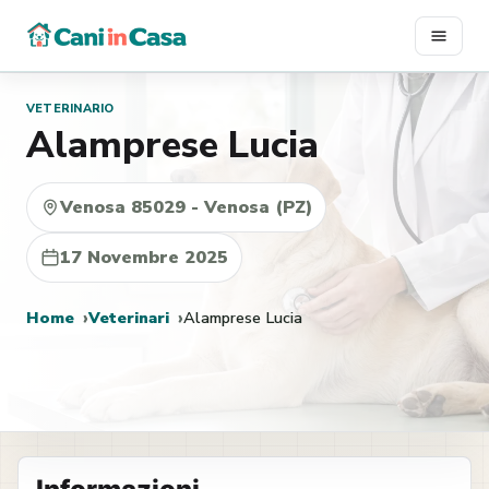
Vai
al
contenuto
VETERINARIO
Alamprese Lucia
Venosa 85029 - Venosa (PZ)
17 Novembre 2025
Home
Veterinari
Alamprese Lucia