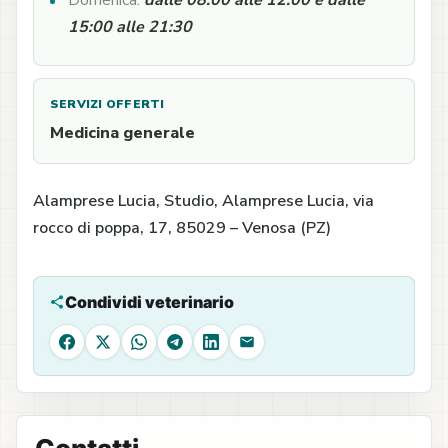
Domenica:
dalle 08:00 alle 12:00 e dalle
15:00 alle 21:30
SERVIZI OFFERTI
Medicina generale
Alamprese Lucia, Studio, Alamprese Lucia, via
rocco di poppa, 17, 85029 – Venosa (PZ)
Condividi veterinario
Facebook
X
WhatsApp
Telegram
LinkedIn
Email