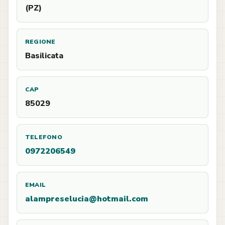
(PZ)
REGIONE
Basilicata
CAP
85029
TELEFONO
0972206549
EMAIL
alampreselucia@hotmail.com