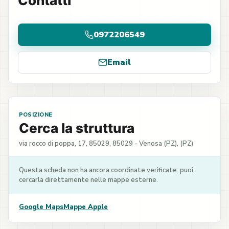
Contatti
0972206549
Email
POSIZIONE
Cerca la struttura
via rocco di poppa, 17, 85029, 85029 - Venosa (PZ), (PZ)
Questa scheda non ha ancora coordinate verificate: puoi
cercarla direttamente nelle mappe esterne.
Google Maps
Mappe Apple