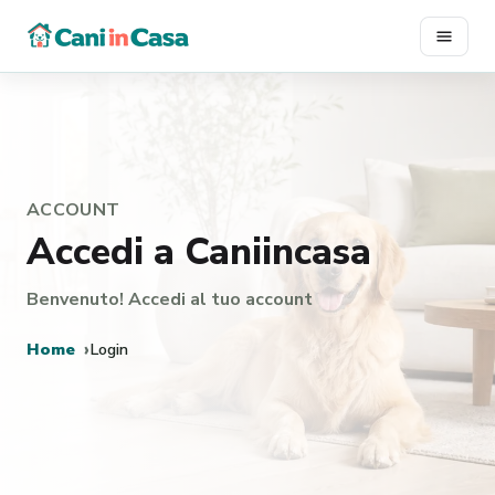
Vai
al
contenuto
ACCOUNT
Accedi a Caniincasa
Benvenuto! Accedi al tuo account
Home
Login