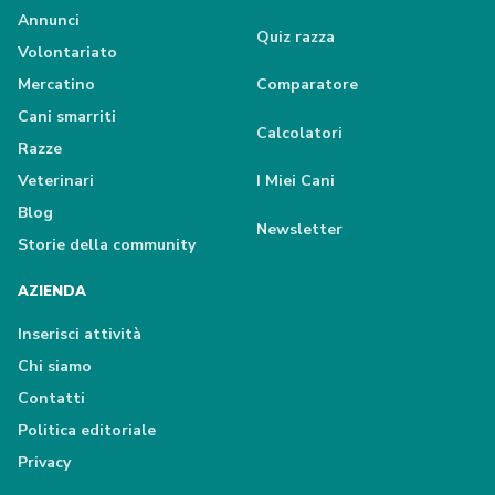
Annunci
Quiz razza
Volontariato
Mercatino
Comparatore
Cani smarriti
Calcolatori
Razze
Veterinari
I Miei Cani
Blog
Newsletter
Storie della community
AZIENDA
Inserisci attività
Chi siamo
Contatti
Politica editoriale
Privacy