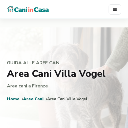
Vai
al
contenuto
GUIDA ALLE AREE CANI
Area Cani Villa Vogel
Area cani a Firenze
Home
Aree Cani
Area Cani Villa Vogel