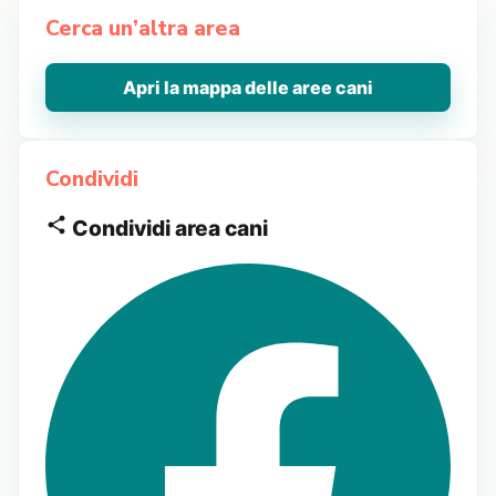
Cerca un’altra area
Apri la mappa delle aree cani
Condividi
Condividi area cani