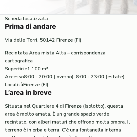
Scheda localizzata
Prima di andare
Via delle Torri, 50142 Firenze (FI)
Recintata
Area mista
Alta – corrispondenza
cartografica
Superficie
1.100 m²
Accesso
8:00 - 20:00 (inverno), 8:00 - 23:00 (estate)
Località
Firenze (FI)
L’area in breve
Situata nel Quartiere 4 di Firenze (Isolotto), questa
area è molto amata. È un grande spazio verde
recintato, con alberi maturi che offrono molta ombra. Il
terreno è in erba e terra. C’è una fontanella interna