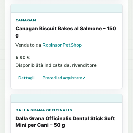
CANAGAN
Canagan Biscuit Bakes al Salmone – 150
g
Venduto da
RobinsonPetShop
6,90 €
Disponibilità indicata dal rivenditore
Dettagli
Procedi ad acquistare
↗
DALLA GRANA OFFICINALIS
Dalla Grana Officinalis Dental Stick Soft
Mini per Cani – 50 g