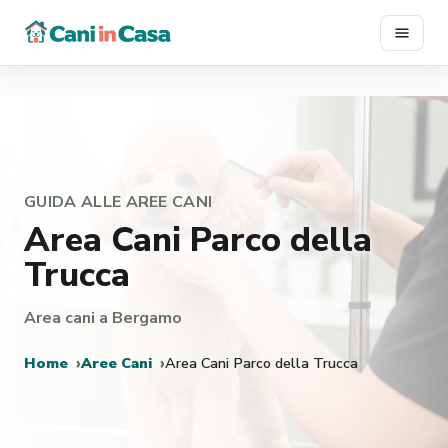
Vai
al
contenuto
GUIDA ALLE AREE CANI
Area Cani Parco della
Trucca
Area cani a Bergamo
Home
Aree Cani
Area Cani Parco della Trucca