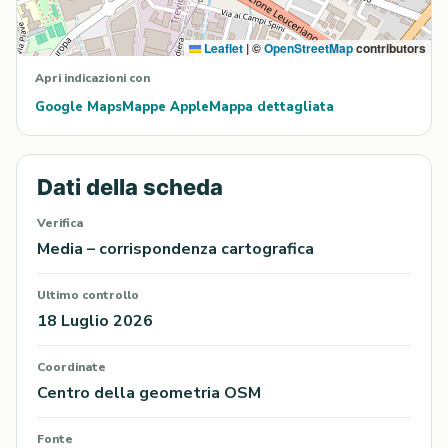
Leaflet
|
©
OpenStreetMap
contributors
Apri indicazioni con
Google Maps
Mappe Apple
Mappa dettagliata
Dati della scheda
Verifica
Media – corrispondenza cartografica
Ultimo controllo
18 Luglio 2026
Coordinate
Centro della geometria OSM
Fonte