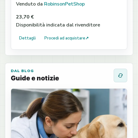
Venduto da
RobinsonPetShop
23,70 €
Disponibilità indicata dal rivenditore
Dettagli
Procedi ad acquistare
↗
DAL BLOG
Guide e notizie