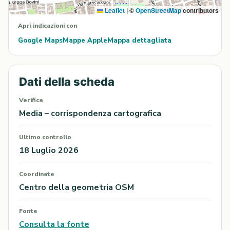
Leaflet
|
©
OpenStreetMap
contributors
Apri indicazioni con
Google Maps
Mappe Apple
Mappa dettagliata
Dati della scheda
Verifica
Media – corrispondenza cartografica
Ultimo controllo
18 Luglio 2026
Coordinate
Centro della geometria OSM
Fonte
Consulta la fonte