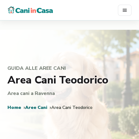
Vai
al
contenuto
GUIDA ALLE AREE CANI
Area Cani Teodorico
Area cani a Ravenna
Home
Aree Cani
Area Cani Teodorico