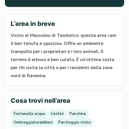
L’area in breve
Vicino al Mausoleo di Teodorico, questa area cani
è ben tenuta e spaziosa. Offre un ambiente
tranquillo per i proprietari e i loro animali. Il
terreno è erboso e ben curato. È un’ottima sosta
per chi visita la città o per i residenti della zona
nord di Ravenna.
Cosa trovi nell’area
Fontanella acqua
Cestini
Panchine
Ombreggiatura/alberi
Parcheggio vicino