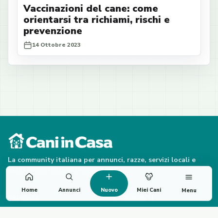
Vaccinazioni del cane: come
orientarsi tra richiami, rischi e
prevenzione
14 Ottobre 2023
La community italiana per annunci, razze, servizi locali e
guide aggiornate sul mondo cane.
Home
Annunci
Nuovo
Miei Cani
Menu
ESPLORA
STRUMENTI
Annunci