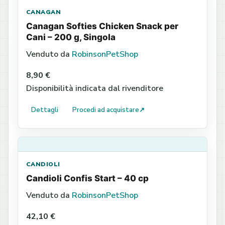
CANAGAN
Canagan Softies Chicken Snack per
Cani – 200 g, Singola
Venduto da
RobinsonPetShop
8,90 €
Disponibilità indicata dal rivenditore
Dettagli
Procedi ad acquistare
↗
CANDIOLI
Candioli Confis Start – 40 cp
Venduto da
RobinsonPetShop
42,10 €