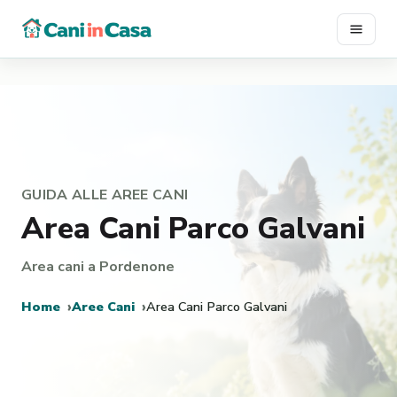
Vai
al
contenuto
GUIDA ALLE AREE CANI
Area Cani Parco Galvani
Area cani a Pordenone
Home
Aree Cani
Area Cani Parco Galvani