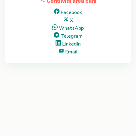
Condividi area cani
Facebook
X
WhatsApp
Telegram
LinkedIn
Email