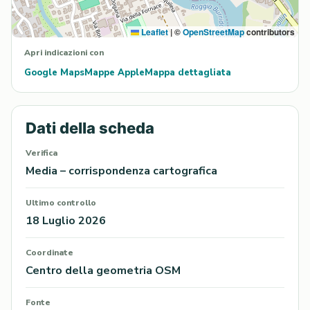
Leaflet
|
©
OpenStreetMap
contributors
Apri indicazioni con
Google Maps
Mappe Apple
Mappa dettagliata
Dati della scheda
Verifica
Media – corrispondenza cartografica
Ultimo controllo
18 Luglio 2026
Coordinate
Centro della geometria OSM
Fonte