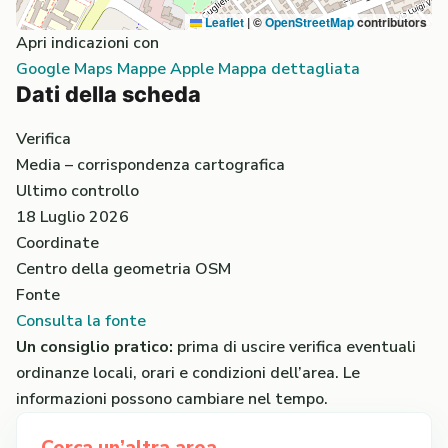
Leaflet
|
©
OpenStreetMap
contributors
Apri indicazioni con
Google Maps
Mappe Apple
Mappa dettagliata
Dati della scheda
Verifica
Media – corrispondenza cartografica
Ultimo controllo
18 Luglio 2026
Coordinate
Centro della geometria OSM
Fonte
Consulta la fonte
Un consiglio pratico:
prima di uscire verifica eventuali
ordinanze locali, orari e condizioni dell’area. Le
informazioni possono cambiare nel tempo.