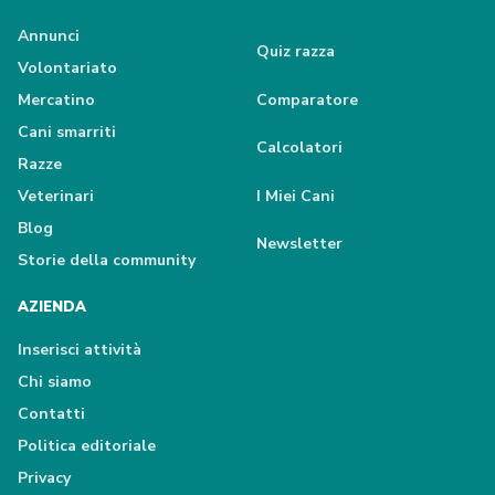
Annunci
Quiz razza
Volontariato
Mercatino
Comparatore
Cani smarriti
Calcolatori
Razze
Veterinari
I Miei Cani
Blog
Newsletter
Storie della community
AZIENDA
Inserisci attività
Chi siamo
Contatti
Politica editoriale
Privacy