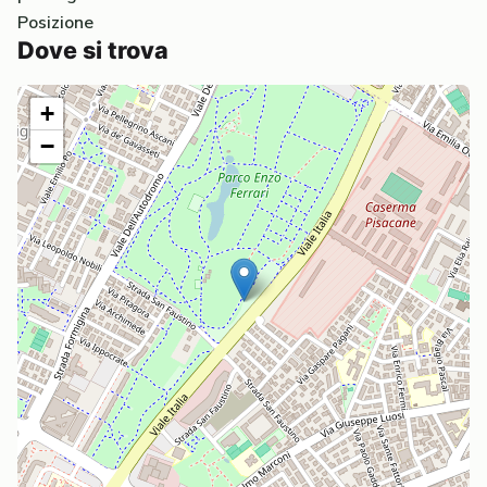
Posizione
Dove si trova
+
−