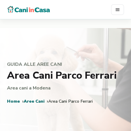
Vai
al
contenuto
GUIDA ALLE AREE CANI
Area Cani Parco Ferrari
Area cani a Modena
Home
Aree Cani
Area Cani Parco Ferrari