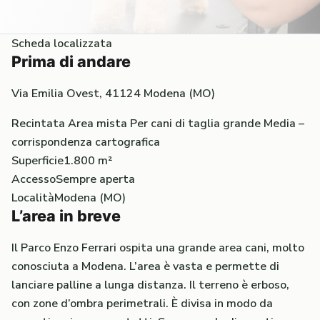
Scheda localizzata
Prima di andare
Via Emilia Ovest, 41124 Modena (MO)
Recintata
Area mista
Per cani di taglia grande
Media –
corrispondenza cartografica
Superficie
1.800 m²
Accesso
Sempre aperta
Località
Modena (MO)
L’area in breve
Il Parco Enzo Ferrari ospita una grande area cani, molto
conosciuta a Modena. L’area è vasta e permette di
lanciare palline a lunga distanza. Il terreno è erboso,
con zone d’ombra perimetrali. È divisa in modo da