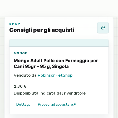
SHOP
Consigli per gli acquisti
MONGE
Monge Adult Pollo con Formaggio per
Cani 95gr – 95 g, Singola
Venduto da
RobinsonPetShop
1,30 €
Disponibilità indicata dal rivenditore
Dettagli
Procedi ad acquistare
↗