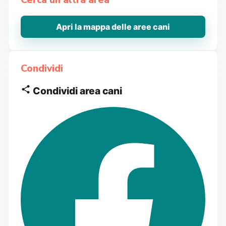
Cerca un’altra area
Apri la mappa delle aree cani
Condividi
Condividi area cani