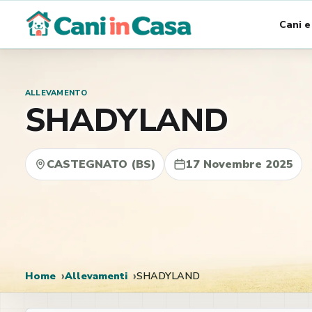
Vai
Cani e
al
contenuto
ALLEVAMENTO
SHADYLAND
CASTEGNATO (BS)
17 Novembre 2025
Home
Allevamenti
SHADYLAND