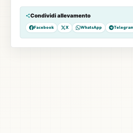
Condividi allevamento
Facebook
X
WhatsApp
Telegra