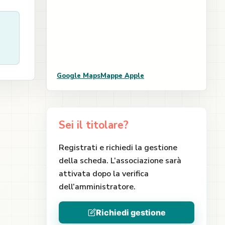
Google Maps
Mappe Apple
Sei il titolare?
Registrati e richiedi la gestione
della scheda. L’associazione sarà
attivata dopo la verifica
dell’amministratore.
Richiedi gestione