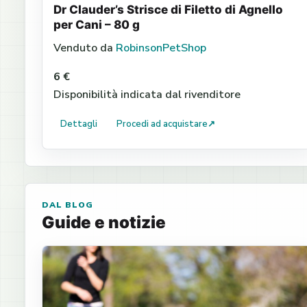
Dr Clauder’s Strisce di Filetto di Agnello
per Cani – 80 g
Venduto da
RobinsonPetShop
6 €
Disponibilità indicata dal rivenditore
Dettagli
Procedi ad acquistare
↗
DAL BLOG
Guide e notizie