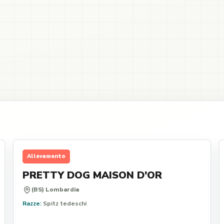
Allevamento
PRETTY DOG MAISON D’OR
(BS) Lombardia
Razze:
Spitz tedeschi