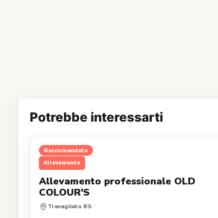
Potrebbe interessarti
Raccomandato
Allevamento
Allevamento professionale OLD
COLOUR’S
Travagliato BS