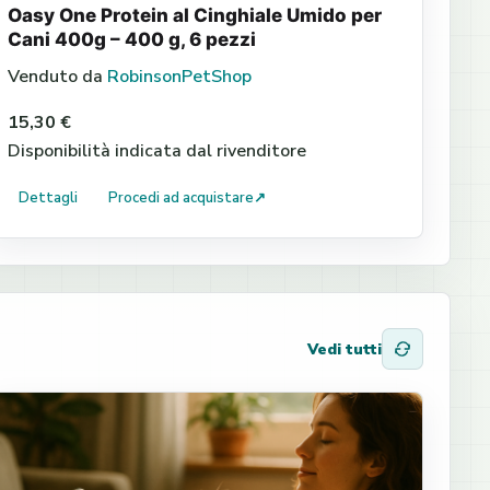
Oasy One Protein al Cinghiale Umido per
Cani 400g – 400 g, 6 pezzi
Venduto da
RobinsonPetShop
15,30 €
Disponibilità indicata dal rivenditore
Dettagli
Procedi ad acquistare
↗
Vedi tutti