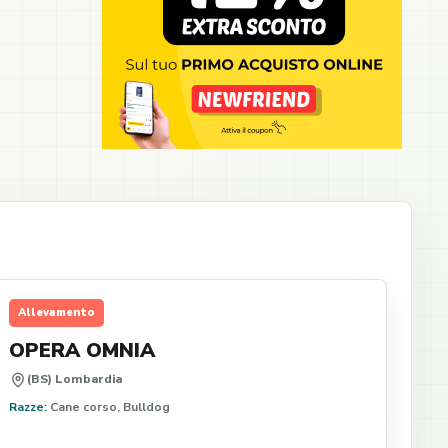
Allevamento
OPERA OMNIA
(BS) Lombardia
Razze:
Cane corso, Bulldog