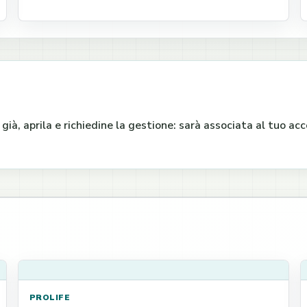
e già, aprila e richiedine la gestione: sarà associata al tuo a
PROLIFE