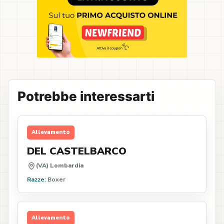
Potrebbe interessarti
Allevamento
DEL CASTELBARCO
(VA) Lombardia
Razze:
Boxer
Allevamento