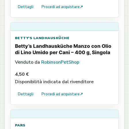
Dettagli
Procedi ad acquistare
↗
BETTY'S LANDHAUSKÜCHE
Betty’s Landhausküche Manzo con Olio
di Lino Umido per Cani – 400 g, Singola
Venduto da
RobinsonPetShop
4,50 €
Disponibilità indicata dal rivenditore
Dettagli
Procedi ad acquistare
↗
PARS