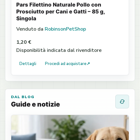
Pars Filettino Naturale Pollo con
Prosciutto per Cani e Gatti – 85 g,
Singola
Venduto da
RobinsonPetShop
1,20 €
Disponibilità indicata dal rivenditore
Dettagli
Procedi ad acquistare
↗
DAL BLOG
Guide e notizie