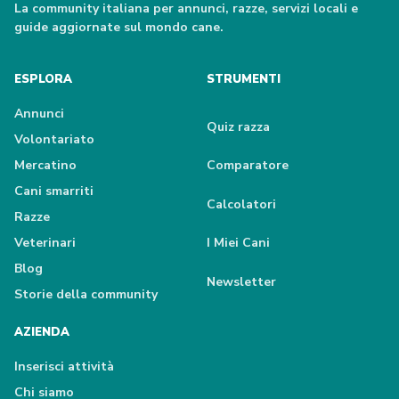
La community italiana per annunci, razze, servizi locali e
guide aggiornate sul mondo cane.
ESPLORA
STRUMENTI
Annunci
Quiz razza
Volontariato
Mercatino
Comparatore
Cani smarriti
Calcolatori
Razze
Veterinari
I Miei Cani
Blog
Newsletter
Storie della community
AZIENDA
Inserisci attività
Chi siamo