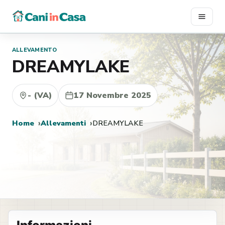
Vai
al
contenuto
ALLEVAMENTO
DREAMYLAKE
- (VA)
17 Novembre 2025
Home
Allevamenti
DREAMYLAKE