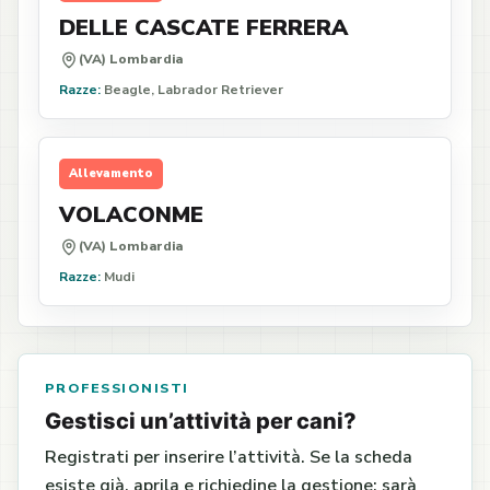
DELLE CASCATE FERRERA
(VA) Lombardia
Razze:
Beagle, Labrador Retriever
Allevamento
VOLACONME
(VA) Lombardia
Razze:
Mudi
PROFESSIONISTI
Gestisci un’attività per cani?
Registrati per inserire l’attività. Se la scheda
esiste già, aprila e richiedine la gestione: sarà