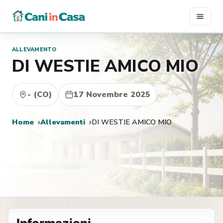
Vai
al
contenuto
ALLEVAMENTO
DI WESTIE AMICO MIO
- (CO)
17 Novembre 2025
Home
Allevamenti
DI WESTIE AMICO MIO