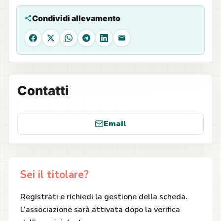
Condividi allevamento
Facebook
X
WhatsApp
Telegram
LinkedIn
Email
Contatti
Email
Sei il titolare?
Registrati e richiedi la gestione della scheda.
L’associazione sarà attivata dopo la verifica