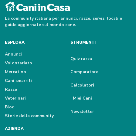
La community italiana per annunci, razze, servizi locali e
guide aggiornate sul mondo cane.
ESPLORA
STRUMENTI
Annunci
Quiz razza
Volontariato
Mercatino
Comparatore
Cani smarriti
Calcolatori
Razze
Veterinari
I Miei Cani
Blog
Newsletter
Storie della community
AZIENDA