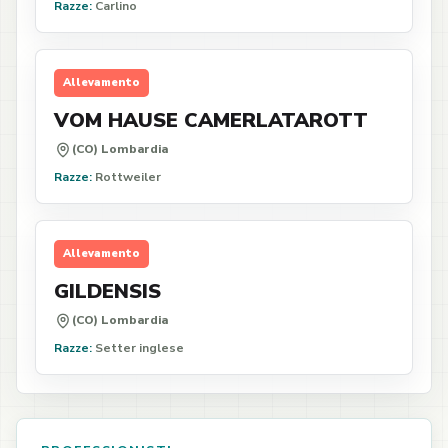
Razze:
Carlino
Allevamento
VOM HAUSE CAMERLATAROTT
(CO) Lombardia
Razze:
Rottweiler
Allevamento
GILDENSIS
(CO) Lombardia
Razze:
Setter inglese