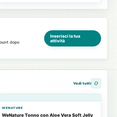
Inserisci la tua
attività
ccount dopo
Vedi tutti
WENATURE
WeNature Tonno con Aloe Vera Soft Jelly