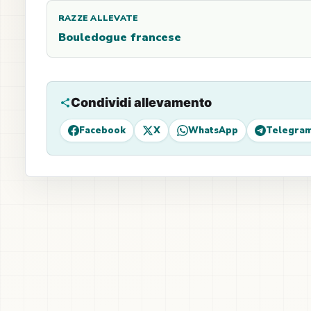
RAZZE ALLEVATE
Bouledogue francese
Condividi allevamento
Facebook
X
WhatsApp
Telegra