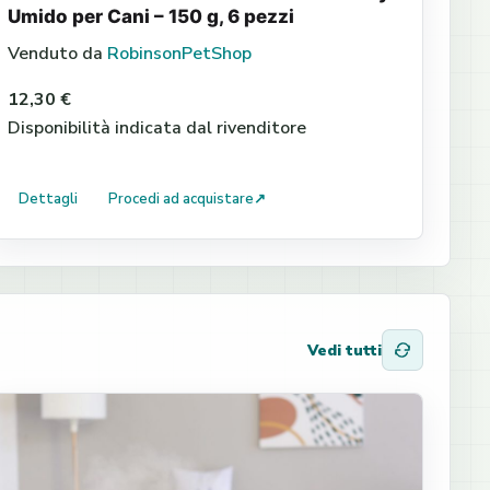
Umido per Cani – 150 g, 6 pezzi
Venduto da
RobinsonPetShop
12,30 €
Disponibilità indicata dal rivenditore
Dettagli
Procedi ad acquistare
↗
Vedi tutti