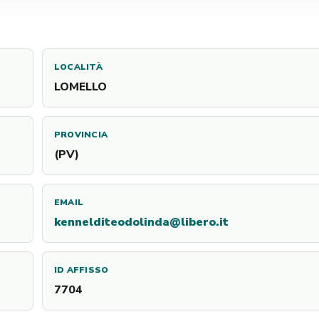
LOCALITÀ
LOMELLO
PROVINCIA
(PV)
EMAIL
kennelditeodolinda@libero.it
ID AFFISSO
7704