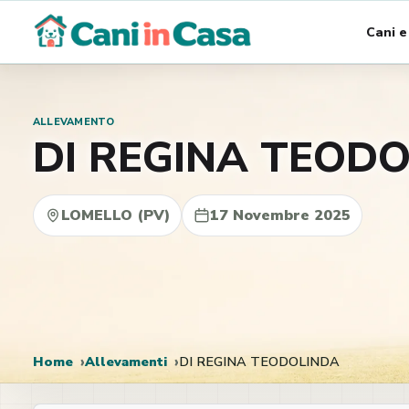
Vai
Cani e
al
contenuto
ALLEVAMENTO
DI REGINA TEOD
LOMELLO (PV)
17 Novembre 2025
Home
Allevamenti
DI REGINA TEODOLINDA