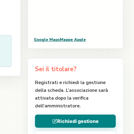
Google Maps
Mappe Apple
Sei il titolare?
Registrati e richiedi la gestione
della scheda. L’associazione sarà
attivata dopo la verifica
dell’amministratore.
Richiedi gestione