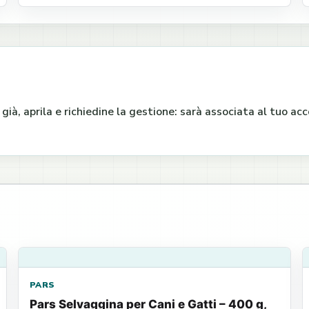
e già, aprila e richiedine la gestione: sarà associata al tuo a
PARS
Pars Selvaggina per Cani e Gatti – 400 g,