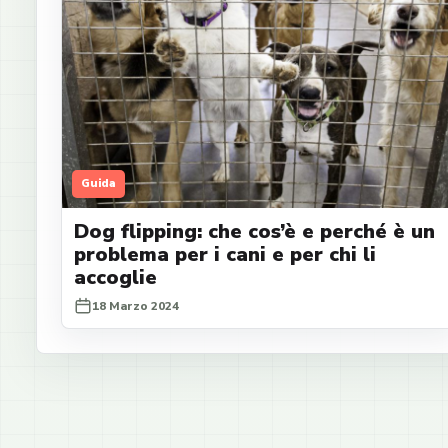
Guida
Dog flipping: che cos’è e perché è un
problema per i cani e per chi li
accoglie
18 Marzo 2024