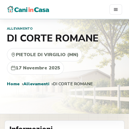
Vai
al
contenuto
ALLEVAMENTO
DI CORTE ROMANE
PIETOLE DI VIRGILIO (MN)
17 Novembre 2025
Home
Allevamenti
DI CORTE ROMANE