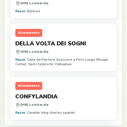
(MN) Lombardia
Razze:
Barboni
Allevamento
DELLA VOLTA DEI SOGNI
(MN) Lombardia
Razze:
Cane da Pastore Scozzese a Pelo Lungo (Rough
Collie), Spitz tedeschi, Chihuahua
Allevamento
CONFYLANDIA
(MN) Lombardia
Razze:
Cavalier king charles spaniel