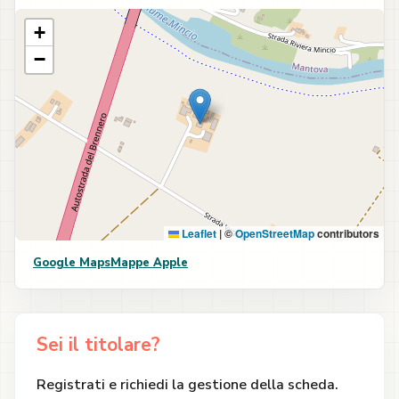
+
−
Leaflet
|
©
OpenStreetMap
contributors
Google Maps
Mappe Apple
Sei il titolare?
Registrati e richiedi la gestione della scheda.