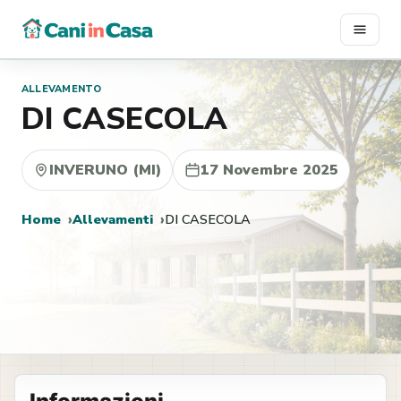
Vai
al
contenuto
ALLEVAMENTO
DI CASECOLA
INVERUNO (MI)
17 Novembre 2025
Home
Allevamenti
DI CASECOLA