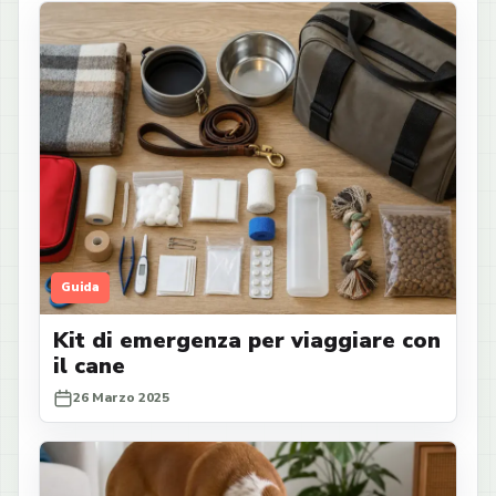
Guida
Kit di emergenza per viaggiare con
il cane
26 Marzo 2025