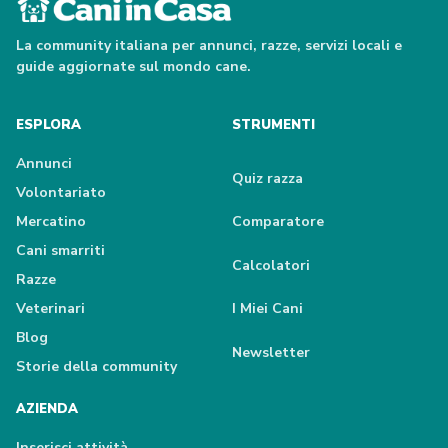
La community italiana per annunci, razze, servizi locali e
guide aggiornate sul mondo cane.
ESPLORA
STRUMENTI
Annunci
Quiz razza
Volontariato
Mercatino
Comparatore
Cani smarriti
Calcolatori
Razze
Veterinari
I Miei Cani
Blog
Newsletter
Storie della community
AZIENDA
Inserisci attività