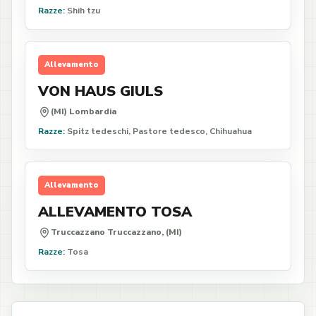
Razze:
Shih tzu
Allevamento
VON HAUS GIULS
(MI) Lombardia
Razze:
Spitz tedeschi, Pastore tedesco, Chihuahua
Allevamento
ALLEVAMENTO TOSA
Truccazzano Truccazzano, (MI)
Razze:
Tosa