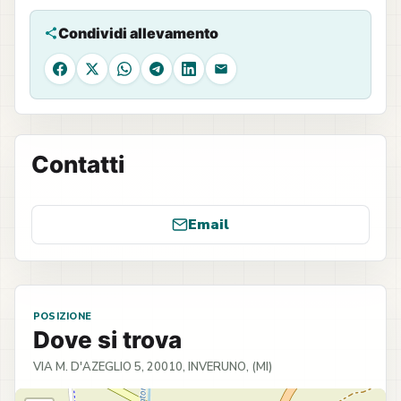
Condividi allevamento
Facebook
X
WhatsApp
Telegram
LinkedIn
Email
Contatti
Email
POSIZIONE
Dove si trova
VIA M. D'AZEGLIO 5, 20010, INVERUNO, (MI)