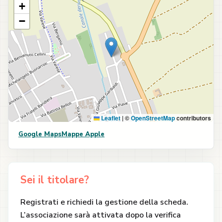
+
−
Leaflet
|
©
OpenStreetMap
contributors
Google Maps
Mappe Apple
Sei il titolare?
Registrati e richiedi la gestione della scheda.
L’associazione sarà attivata dopo la verifica