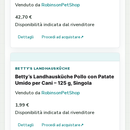
Venduto da
RobinsonPetShop
42,70 €
Disponibilità indicata dal rivenditore
Dettagli
Procedi ad acquistare
↗
BETTY'S LANDHAUSKÜCHE
Betty’s Landhausküche Pollo con Patate
Umido per Cani – 125 g, Singola
Venduto da
RobinsonPetShop
1,99 €
Disponibilità indicata dal rivenditore
Dettagli
Procedi ad acquistare
↗