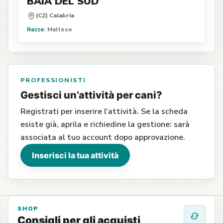
BAIA DEL SUD
(CZ) Calabria
Razze:
Maltese
PROFESSIONISTI
Gestisci un’attività per cani?
Registrati per inserire l’attività. Se la scheda
esiste già, aprila e richiedine la gestione: sarà
associata al tuo account dopo approvazione.
Inserisci la tua attività
SHOP
Consigli per gli acquisti