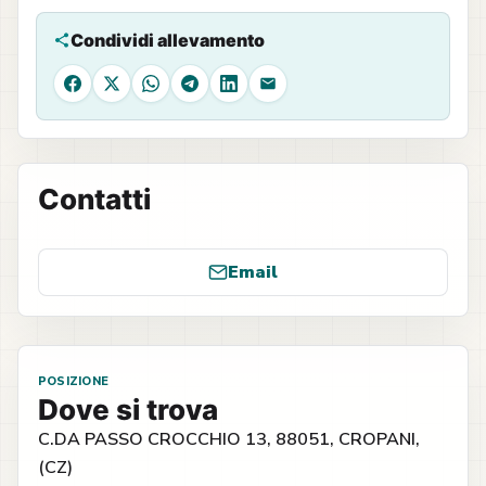
Condividi allevamento
Facebook
X
WhatsApp
Telegram
LinkedIn
Email
Contatti
Email
POSIZIONE
Dove si trova
C.DA PASSO CROCCHIO 13, 88051, CROPANI,
(CZ)