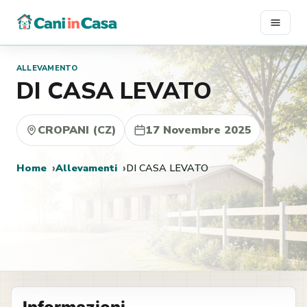
Vai
al
contenuto
ALLEVAMENTO
DI CASA LEVATO
CROPANI (CZ)
17 Novembre 2025
Home
Allevamenti
DI CASA LEVATO