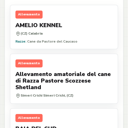
Allevamento
AMELIO KENNEL
(CZ) Calabria
Razze:
Cane da Pastore del Caucaso
Allevamento
Allevamento amatoriale del cane
di Razza Pastore Scozzese
Shetland
Simeri Crichi Simeri Crichi, (CZ)
Allevamento