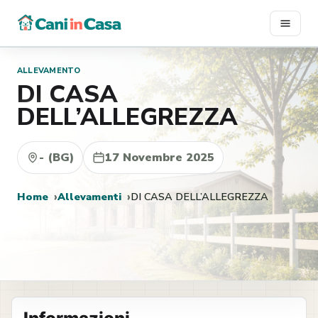
Vai
al
contenuto
ALLEVAMENTO
DI CASA
DELL’ALLEGREZZA
- (BG)
17 Novembre 2025
Home
Allevamenti
DI CASA DELL’ALLEGREZZA