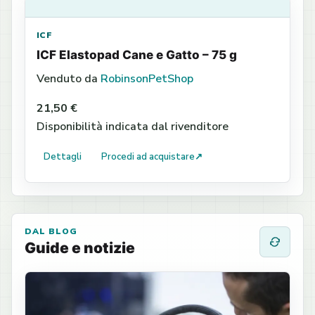
ICF
ICF Elastopad Cane e Gatto – 75 g
Venduto da
RobinsonPetShop
21,50 €
Disponibilità indicata dal rivenditore
Dettagli
Procedi ad acquistare
↗
DAL BLOG
Guide e notizie