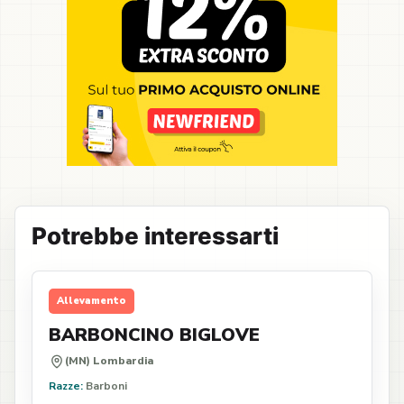
Potrebbe interessarti
Allevamento
BARBONCINO BIGLOVE
(MN) Lombardia
Razze:
Barboni