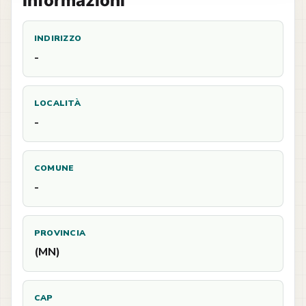
Informazioni
INDIRIZZO
-
LOCALITÀ
-
COMUNE
-
PROVINCIA
(MN)
CAP