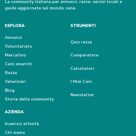
La community italiana per annunci, razze, servizi locali e
guide aggiornate sul mondo cane.
ESPLORA
STRUMENTI
Annunci
Quiz razza
Volontariato
Mercatino
Comparatore
Cani smarriti
Calcolatori
Razze
Veterinari
I Miei Cani
Blog
Newsletter
Storie della community
AZIENDA
Inserisci attività
Chi siamo