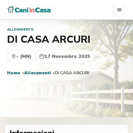
Vai
al
contenuto
ALLEVAMENTO
DI CASA ARCURI
- (MN)
17 Novembre 2025
Home
Allevamenti
DI CASA ARCURI