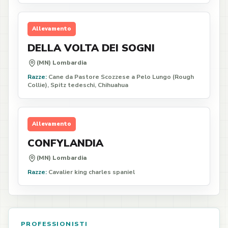
Allevamento
DELLA VOLTA DEI SOGNI
(MN) Lombardia
Razze:
Cane da Pastore Scozzese a Pelo Lungo (Rough
Collie), Spitz tedeschi, Chihuahua
Allevamento
CONFYLANDIA
(MN) Lombardia
Razze:
Cavalier king charles spaniel
PROFESSIONISTI