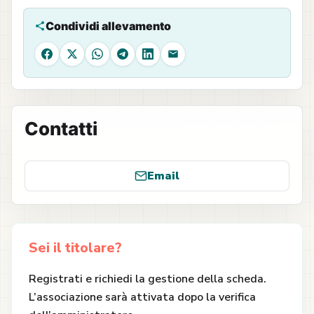
Condividi allevamento
Facebook
X
WhatsApp
Telegram
LinkedIn
Email
Contatti
Email
Sei il titolare?
Registrati e richiedi la gestione della scheda.
L’associazione sarà attivata dopo la verifica