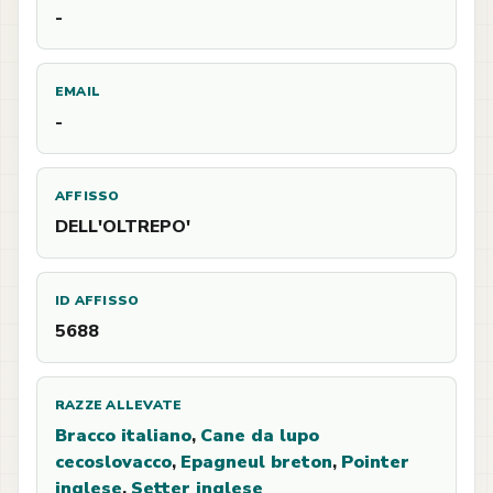
-
EMAIL
-
AFFISSO
DELL'OLTREPO'
ID AFFISSO
5688
RAZZE ALLEVATE
Bracco italiano
,
Cane da lupo
cecoslovacco
,
Epagneul breton
,
Pointer
inglese
,
Setter inglese