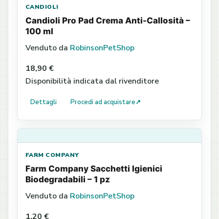
CANDIOLI
Candioli Pro Pad Crema Anti-Callosità –
100 ml
Venduto da
RobinsonPetShop
18,90 €
Disponibilità indicata dal rivenditore
Dettagli
Procedi ad acquistare
↗
FARM COMPANY
Farm Company Sacchetti Igienici
Biodegradabili – 1 pz
Venduto da
RobinsonPetShop
1,20 €