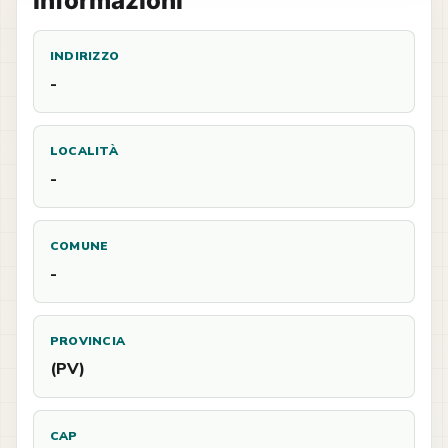
Informazioni
INDIRIZZO
-
LOCALITÀ
-
COMUNE
-
PROVINCIA
(PV)
CAP