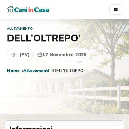
Vai
al
contenuto
ALLEVAMENTO
DELL’OLTREPO’
- (PV)
17 Novembre 2025
Home
Allevamenti
DELL’OLTREPO’