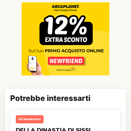
Potrebbe interessarti
Allevamento
DELLA DINASTIA DI SISSI