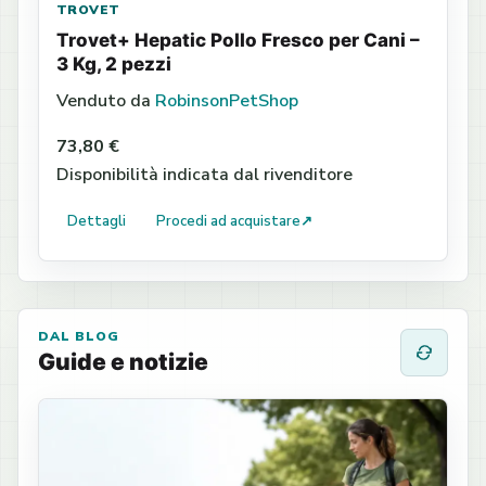
TROVET
Trovet+ Hepatic Pollo Fresco per Cani –
3 Kg, 2 pezzi
Venduto da
RobinsonPetShop
73,80 €
Disponibilità indicata dal rivenditore
Dettagli
Procedi ad acquistare
↗
DAL BLOG
Guide e notizie