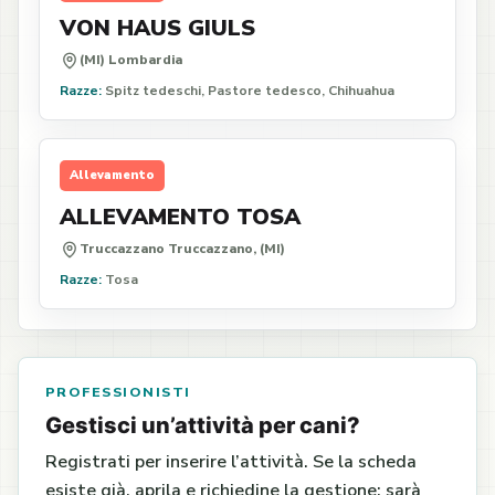
VON HAUS GIULS
(MI) Lombardia
Razze:
Spitz tedeschi, Pastore tedesco, Chihuahua
Allevamento
ALLEVAMENTO TOSA
Truccazzano Truccazzano, (MI)
Razze:
Tosa
PROFESSIONISTI
Gestisci un’attività per cani?
Registrati per inserire l’attività. Se la scheda
esiste già, aprila e richiedine la gestione: sarà