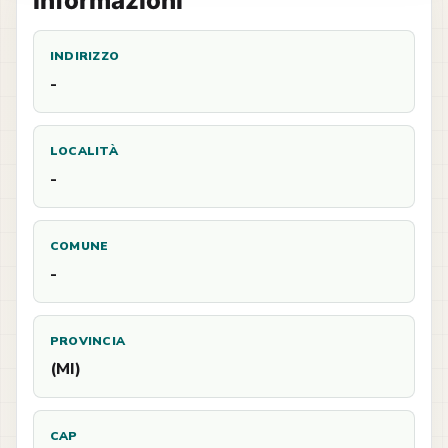
Informazioni
INDIRIZZO
-
LOCALITÀ
-
COMUNE
-
PROVINCIA
(MI)
CAP