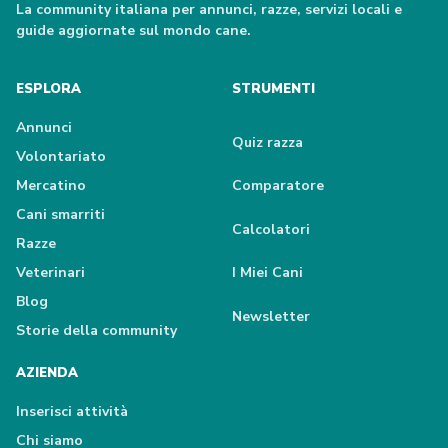
La community italiana per annunci, razze, servizi locali e
guide aggiornate sul mondo cane.
ESPLORA
STRUMENTI
Annunci
Quiz razza
Volontariato
Mercatino
Comparatore
Cani smarriti
Calcolatori
Razze
Veterinari
I Miei Cani
Blog
Newsletter
Storie della community
AZIENDA
Inserisci attività
Chi siamo