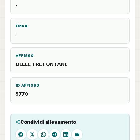
-
EMAIL
-
AFFISSO
DELLE TRE FONTANE
ID AFFISSO
5770
Condividi allevamento
Facebook
X
WhatsApp
Telegram
LinkedIn
Email