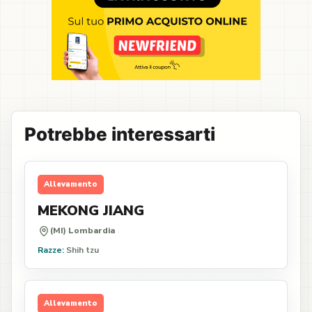
Potrebbe interessarti
Allevamento
MEKONG JIANG
(MI) Lombardia
Razze:
Shih tzu
Allevamento