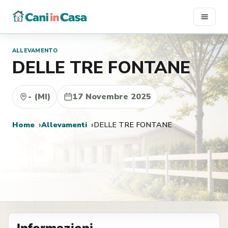
Vai
al
contenuto
ALLEVAMENTO
DELLE TRE FONTANE
- (MI)
17 Novembre 2025
Home
Allevamenti
DELLE TRE FONTANE