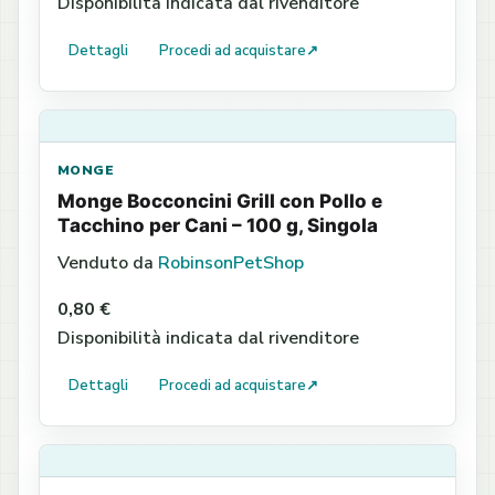
Disponibilità indicata dal rivenditore
Dettagli
Procedi ad acquistare
↗
MONGE
Monge Bocconcini Grill con Pollo e
Tacchino per Cani – 100 g, Singola
Venduto da
RobinsonPetShop
0,80 €
Disponibilità indicata dal rivenditore
Dettagli
Procedi ad acquistare
↗