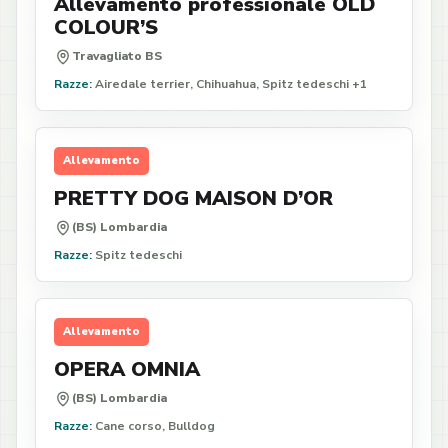
Allevamento professionale OLD
COLOUR’S
Travagliato BS
Razze:
Airedale terrier, Chihuahua, Spitz tedeschi +1
Allevamento
PRETTY DOG MAISON D’OR
(BS) Lombardia
Razze:
Spitz tedeschi
Allevamento
OPERA OMNIA
(BS) Lombardia
Razze:
Cane corso, Bulldog