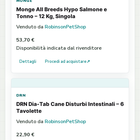
MONGE
Monge All Breeds Hypo Salmone e
Tonno – 12 Kg, Singola
Venduto da
RobinsonPetShop
53,70 €
Disponibilità indicata dal rivenditore
Dettagli
Procedi ad acquistare
↗
DRN
DRN Dia-Tab Cane Disturbi Intestinali – 6
Tavolette
Venduto da
RobinsonPetShop
22,90 €