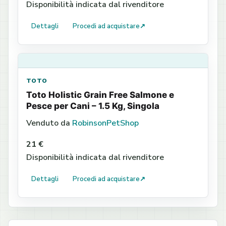
Disponibilità indicata dal rivenditore
Dettagli
Procedi ad acquistare
↗
TOTO
Toto Holistic Grain Free Salmone e
Pesce per Cani – 1.5 Kg, Singola
Venduto da
RobinsonPetShop
21 €
Disponibilità indicata dal rivenditore
Dettagli
Procedi ad acquistare
↗