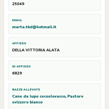
25049
EMAIL
marta.tkd@hotmail.it
AFFISSO
DELLA VITTORIA ALATA
ID AFFISSO
6829
RAZZE ALLEVATE
Cane da lupo cecoslovacco
,
Pastore
svizzero bianco