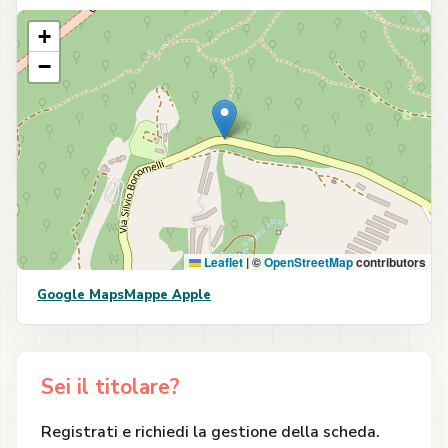
+
−
Leaflet
|
©
OpenStreetMap
contributors
Google Maps
Mappe Apple
Sei il titolare?
Registrati e richiedi la gestione della scheda.