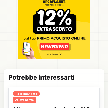
Potrebbe interessarti
Raccomandato
Allevamento