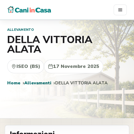
Vai
al
contenuto
ALLEVAMENTO
DELLA VITTORIA
ALATA
ISEO (BS)
17 Novembre 2025
Home
Allevamenti
DELLA VITTORIA ALATA