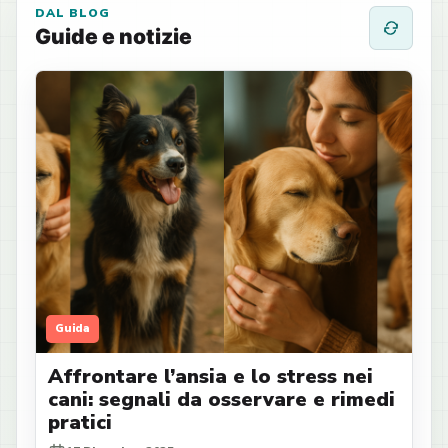
DAL BLOG
Guide e notizie
Guida
Affrontare l’ansia e lo stress nei
cani: segnali da osservare e rimedi
pratici