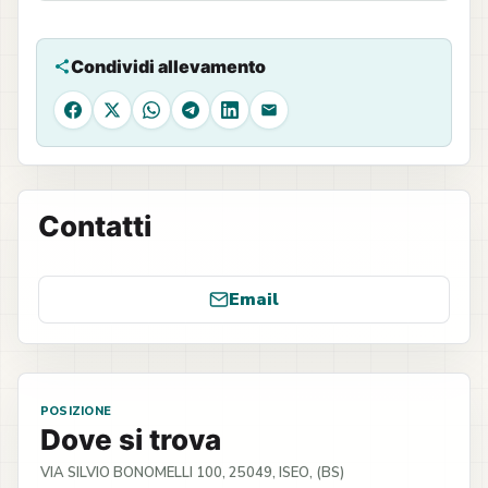
Condividi allevamento
Facebook
X
WhatsApp
Telegram
LinkedIn
Email
Contatti
Email
POSIZIONE
Dove si trova
VIA SILVIO BONOMELLI 100, 25049, ISEO, (BS)