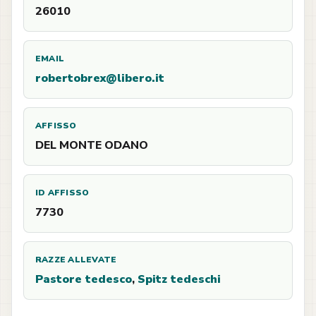
26010
EMAIL
robertobrex@libero.it
AFFISSO
DEL MONTE ODANO
ID AFFISSO
7730
RAZZE ALLEVATE
Pastore tedesco
,
Spitz tedeschi