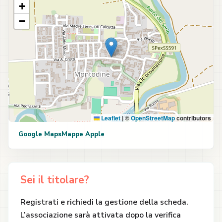
+
−
Leaflet
|
©
OpenStreetMap
contributors
Google Maps
Mappe Apple
Sei il titolare?
Registrati e richiedi la gestione della scheda.
L’associazione sarà attivata dopo la verifica