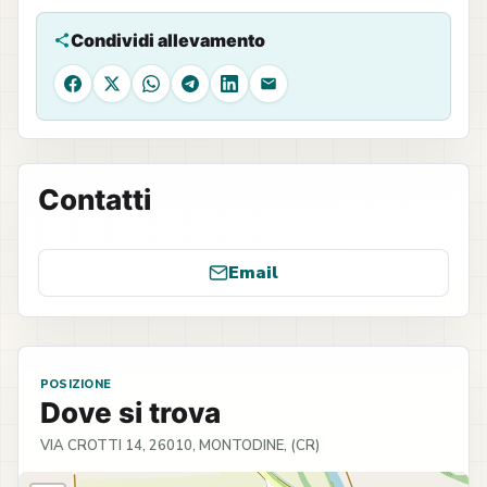
Condividi allevamento
Facebook
X
WhatsApp
Telegram
LinkedIn
Email
Contatti
Email
POSIZIONE
Dove si trova
VIA CROTTI 14, 26010, MONTODINE, (CR)