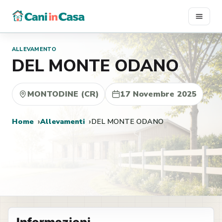
Vai
al
contenuto
ALLEVAMENTO
DEL MONTE ODANO
MONTODINE (CR)
17 Novembre 2025
Home
Allevamenti
DEL MONTE ODANO