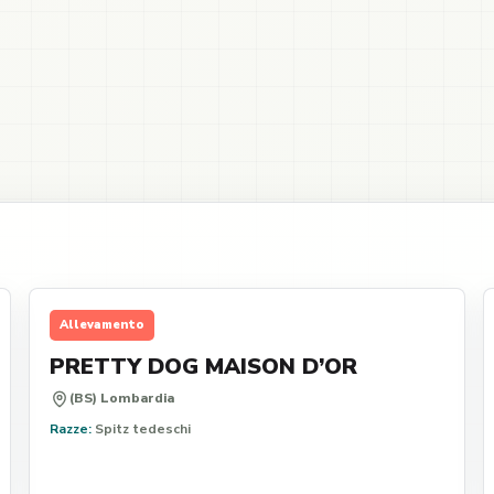
Allevamento
PRETTY DOG MAISON D’OR
(BS) Lombardia
Razze:
Spitz tedeschi