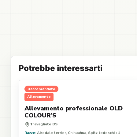
Potrebbe interessarti
Raccomandato
Allevamento
Allevamento professionale OLD
COLOUR’S
Travagliato BS
Razze:
Airedale terrier, Chihuahua, Spitz tedeschi +1