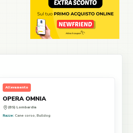
Allevamento
OPERA OMNIA
(BS) Lombardia
Razze:
Cane corso, Bulldog