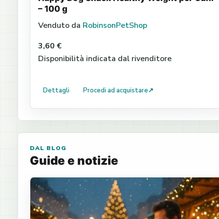
– 100 g
Venduto da
RobinsonPetShop
3,60 €
Disponibilità indicata dal rivenditore
Dettagli
Procedi ad acquistare
↗
DAL BLOG
Guide e notizie