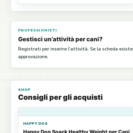
PROFESSIONISTI
Gestisci un’attività per cani?
Registrati per inserire l’attività. Se la scheda esist
approvazione.
SHOP
Consigli per gli acquisti
HAPPY DOG
Happy Dog Snack Healthy Weight per Cani