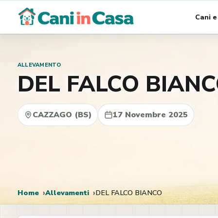
Vai
Cani e
al
contenuto
ALLEVAMENTO
DEL FALCO BIAN
CAZZAGO (BS)
17 Novembre 2025
Home
Allevamenti
DEL FALCO BIANCO