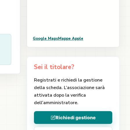
Google Maps
Mappe Apple
Sei il titolare?
Registrati e richiedi la gestione
della scheda. L’associazione sarà
attivata dopo la verifica
dell’amministratore.
Richiedi gestione