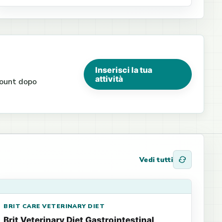
Inserisci la tua
attività
ccount dopo
Vedi tutti
BRIT CARE VETERINARY DIET
Brit Veterinary Diet Gastrointestinal