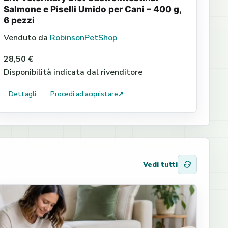
Salmone e Piselli Umido per Cani – 400 g,
6 pezzi
Venduto da
RobinsonPetShop
28,50 €
Disponibilità indicata dal rivenditore
Dettagli
Procedi ad acquistare
↗
Vedi tutti