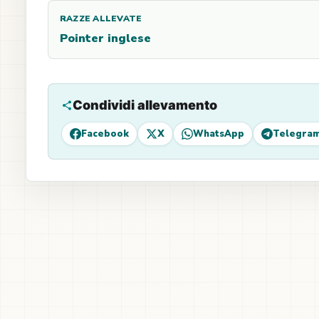
RAZZE ALLEVATE
Pointer inglese
Condividi allevamento
Facebook
X
WhatsApp
Telegra