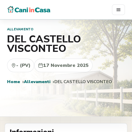
Vai
al
contenuto
ALLEVAMENTO
DEL CASTELLO
VISCONTEO
- (PV)
17 Novembre 2025
Home
Allevamenti
DEL CASTELLO VISCONTEO