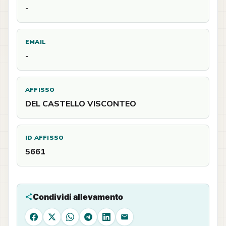
-
EMAIL
-
AFFISSO
DEL CASTELLO VISCONTEO
ID AFFISSO
5661
Condividi allevamento
Facebook
X
WhatsApp
Telegram
LinkedIn
Email