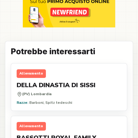
Potrebbe interessarti
Allevamento
DELLA DINASTIA DI SISSI
(PV) Lombardia
Razze:
Barboni, Spitz tedeschi
Allevamento
BASSOTTI ROYAL FAMILY