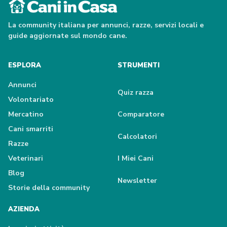
La community italiana per annunci, razze, servizi locali e
guide aggiornate sul mondo cane.
ESPLORA
STRUMENTI
Annunci
Quiz razza
Volontariato
Mercatino
Comparatore
Cani smarriti
Calcolatori
Razze
Veterinari
I Miei Cani
Blog
Newsletter
Storie della community
AZIENDA