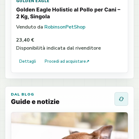
GOLDEN EAGLE
Golden Eagle Holistic al Pollo per Cani –
2 Kg, Singola
Venduto da
RobinsonPetShop
23,40 €
Disponibilità indicata dal rivenditore
Dettagli
Procedi ad acquistare
↗
DAL BLOG
Guide e notizie