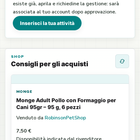
esiste già, aprila e richiedine la gestione: sarà
associata al tuo account dopo approvazione.
Inserisci la tua attività
SHOP
Consigli per gli acquisti
MONGE
Monge Adult Pollo con Formaggio per
Cani 95gr – 95 g, 6 pezzi
Venduto da
RobinsonPetShop
7,50 €
Disponibilità indicata dal rivenditore