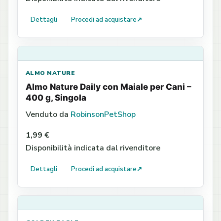
Dettagli
Procedi ad acquistare
↗
ALMO NATURE
Almo Nature Daily con Maiale per Cani –
400 g, Singola
Venduto da
RobinsonPetShop
1,99 €
Disponibilità indicata dal rivenditore
Dettagli
Procedi ad acquistare
↗