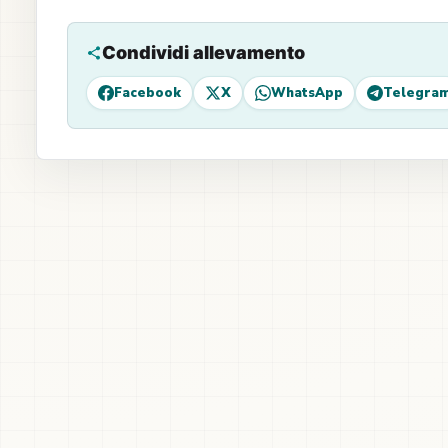
Condividi allevamento
Facebook
X
WhatsApp
Telegra