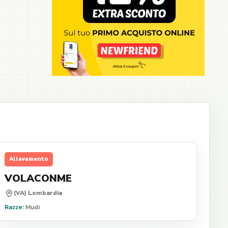
Allevamento
VOLACONME
(VA) Lombardia
Razze:
Mudi