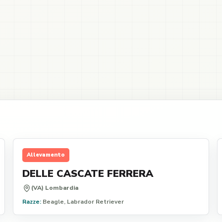
Allevamento
DELLE CASCATE FERRERA
(VA) Lombardia
Razze:
Beagle, Labrador Retriever