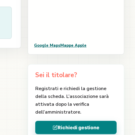
Google Maps
Mappe Apple
Sei il titolare?
Registrati e richiedi la gestione
della scheda. L’associazione sarà
attivata dopo la verifica
dell’amministratore.
Richiedi gestione