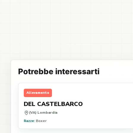
Potrebbe interessarti
Allevamento
DEL CASTELBARCO
(VA) Lombardia
Razze:
Boxer