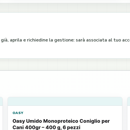
e già, aprila e richiedine la gestione: sarà associata al tuo a
OASY
Oasy Umido Monoproteico Coniglio per
Cani 400gr – 400 g, 6 pezzi