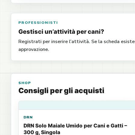
PROFESSIONISTI
Gestisci un’attività per cani?
Registrati per inserire l’attività. Se la scheda esist
approvazione.
SHOP
Consigli per gli acquisti
DRN
DRN Solo Maiale Umido per Cani e Gatti –
300 g, Singola