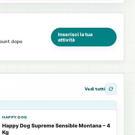
Inserisci la tua
attività
ccount dopo
Vedi tutti
HAPPY DOG
Happy Dog Supreme Sensible Montana – 4
Kg