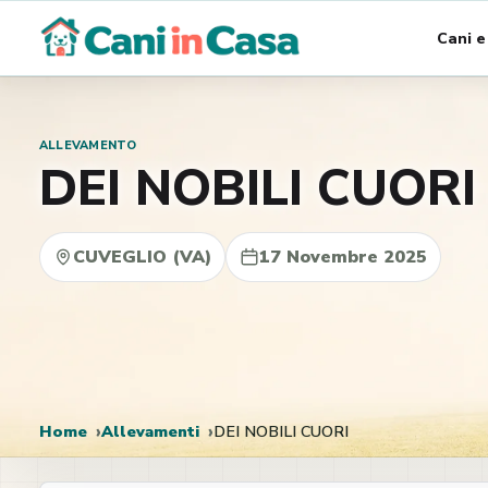
Vai
Cani e
al
contenuto
ALLEVAMENTO
DEI NOBILI CUORI
CUVEGLIO (VA)
17 Novembre 2025
Home
Allevamenti
DEI NOBILI CUORI