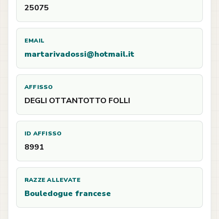
25075
EMAIL
martarivadossi@hotmail.it
AFFISSO
DEGLI OTTANTOTTO FOLLI
ID AFFISSO
8991
RAZZE ALLEVATE
Bouledogue francese