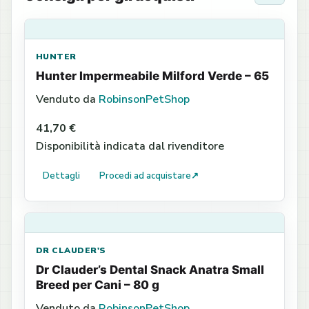
HUNTER
Hunter Impermeabile Milford Verde – 65
Venduto da
RobinsonPetShop
41,70 €
Disponibilità indicata dal rivenditore
Dettagli
Procedi ad acquistare
↗
DR CLAUDER'S
Dr Clauder’s Dental Snack Anatra Small
Breed per Cani – 80 g
Venduto da
RobinsonPetShop