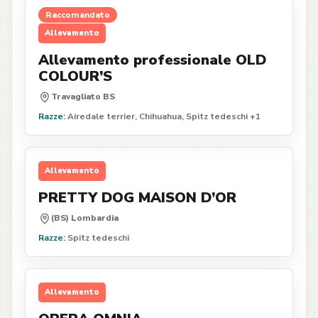
Raccomandato
Allevamento
Allevamento professionale OLD
COLOUR’S
Travagliato BS
Razze:
Airedale terrier, Chihuahua, Spitz tedeschi +1
Allevamento
PRETTY DOG MAISON D’OR
(BS) Lombardia
Razze:
Spitz tedeschi
Allevamento