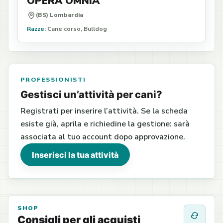
OPERA OMNIA
(BS) Lombardia
Razze:
Cane corso, Bulldog
PROFESSIONISTI
Gestisci un’attività per cani?
Registrati per inserire l’attività. Se la scheda
esiste già, aprila e richiedine la gestione: sarà
associata al tuo account dopo approvazione.
Inserisci la tua attività
SHOP
Consigli per gli acquisti