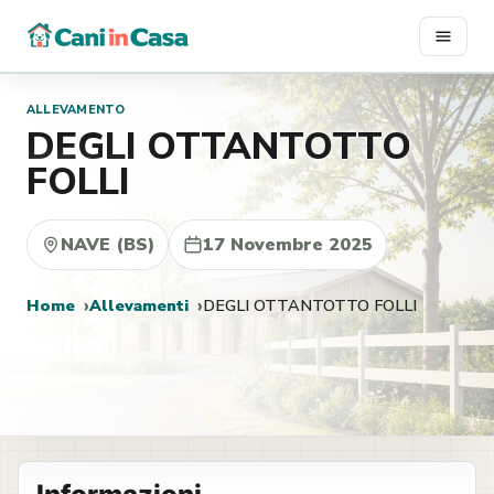
Vai
al
contenuto
ALLEVAMENTO
DEGLI OTTANTOTTO
FOLLI
NAVE (BS)
17 Novembre 2025
Home
Allevamenti
DEGLI OTTANTOTTO FOLLI