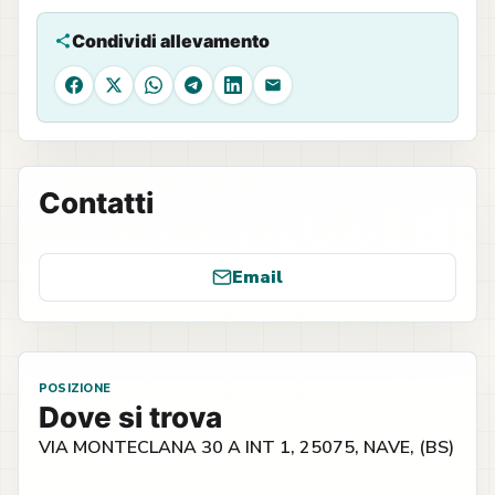
Condividi allevamento
Facebook
X
WhatsApp
Telegram
LinkedIn
Email
Contatti
Email
POSIZIONE
Dove si trova
VIA MONTECLANA 30 A INT 1, 25075, NAVE, (BS)