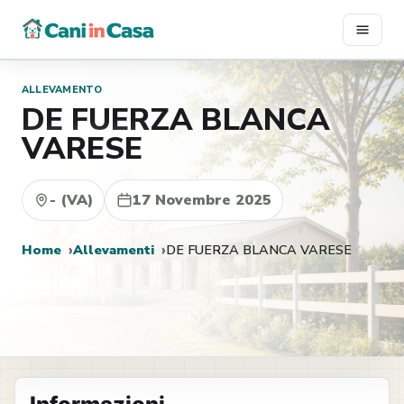
Vai
al
contenuto
ALLEVAMENTO
DE FUERZA BLANCA
VARESE
- (VA)
17 Novembre 2025
Home
Allevamenti
DE FUERZA BLANCA VARESE