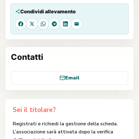
Condividi allevamento
Facebook
X
WhatsApp
Telegram
LinkedIn
Email
Contatti
Email
Sei il titolare?
Registrati e richiedi la gestione della scheda.
L’associazione sarà attivata dopo la verifica