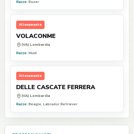
Razze:
Boxer
Allevamento
VOLACONME
(VA) Lombardia
Razze:
Mudi
Allevamento
DELLE CASCATE FERRERA
(VA) Lombardia
Razze:
Beagle, Labrador Retriever