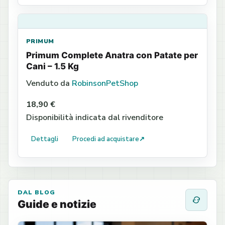
PRIMUM
Primum Complete Anatra con Patate per
Cani – 1.5 Kg
Venduto da
RobinsonPetShop
18,90 €
Disponibilità indicata dal rivenditore
Dettagli
Procedi ad acquistare
↗
DAL BLOG
Guide e notizie