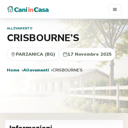
Vai
al
contenuto
ALLEVAMENTO
CRISBOURNE’S
PARZANICA (BG)
17 Novembre 2025
Home
Allevamenti
CRISBOURNE’S