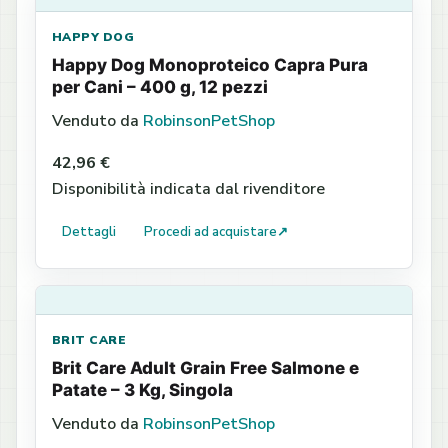
HAPPY DOG
Happy Dog Monoproteico Capra Pura
per Cani – 400 g, 12 pezzi
Venduto da
RobinsonPetShop
42,96 €
Disponibilità indicata dal rivenditore
Dettagli
Procedi ad acquistare
↗
BRIT CARE
Brit Care Adult Grain Free Salmone e
Patate – 3 Kg, Singola
Venduto da
RobinsonPetShop