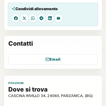
Condividi allevamento
Facebook
X
WhatsApp
Telegram
LinkedIn
Email
Contatti
Email
POSIZIONE
Dove si trova
CASCINA INVILLO 34, 24060, PARZANICA, (BG)