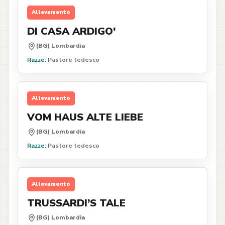
Allevamento
DI CASA ARDIGO’
(BG) Lombardia
Razze:
Pastore tedesco
Allevamento
VOM HAUS ALTE LIEBE
(BG) Lombardia
Razze:
Pastore tedesco
Allevamento
TRUSSARDI’S TALE
(BG) Lombardia